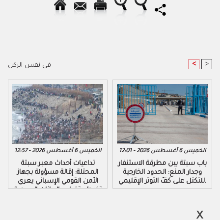
<
>
في نفس الركن
الخميس 6 أغسطس 2026 - 12:01
الخميس 6 أغسطس 2026 - 12:57
باب سبتة بين مطرقة الاستنفار
تداعيات أحداث معبر سبتة
وجدار المنع: الحدود الخارجية
المحتلة: إقالة مسؤولة بجهاز
للتكتل على كفّ التوتر الإقليمي.
الأمن القومي الإسباني يعري
تخبط وتضارب البيانات الرسمية
لحكومة مدريد