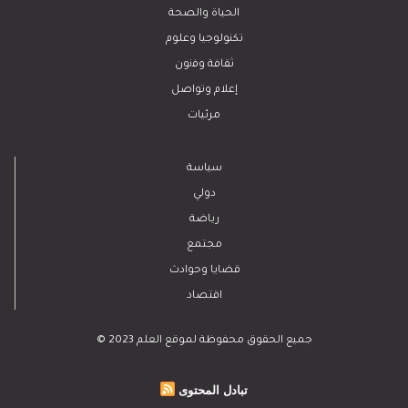
الحياة والصحة
تكنولوجيا وعلوم
ﺛﻘﺎﻓﺔ وﻓﻧون
إعلام وتواصل
مرئيات
سياسة
دولي
رياضة
مجتمع
قضايا وحوادث
اقتصاد
© 2023 جميع الحقوق محفوظة لموقع العلم
تبادل المحتوى