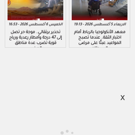
الاربعاء 5 أغسطس 2026 - 19:13
الخميس 6 أغسطس 2026 - 16:53
معهد الأنكولوجيا بالرباط أمام
تحذير برتقالي.. موجة حر تصل
اختبار الثقة.. عندما تصبح
إلى 47 درجة وأمطار رعدية ورياح
المواعيد عبئًا على مرضى
قوية تضرب عدة مناطق
السرطان
بالمغرب