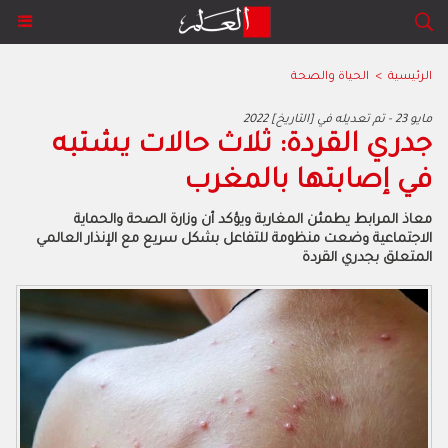
الرئيسية
>
الحياة والصحة
2022 مايو 23 - تم تعديله في [التاريخ]
جدري القردة: ثلاث حالات يشتبه
في إصابتها بالمغرب
معاذ المرابط يطمئن المغاربة ويؤكد أن وزارة الصحة والحماية
الاجتماعية وضعت منظومة للتفاعل بشكل سريع مع الإنذار العالمي
المتعلق بجدري القردة