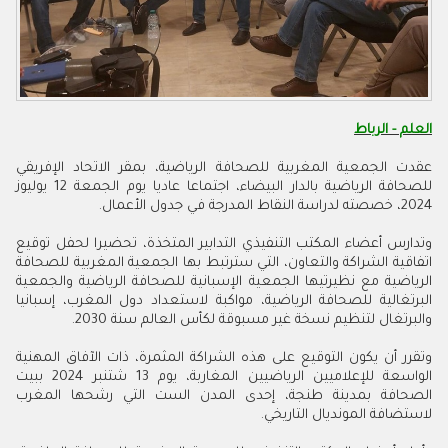
العلم - الرباط
عقدت الجمعية المغربية للصحافة الرياضية، بمقر الاتحاد الإفريقي
للصحافة الرياضية بالدار البيضاء، اجتماعا عاديا يوم الجمعة 12 يوليوز
2024، خصصته لدراسة النقاط المدرجة في جدول الأعمال.
وتدارس أعضاء المكتب التنفيذي التدابير المتخذة، تحضيرا لحفل توقيع
اتفاقية الشراكة والتعاون، التي سترتبط بها الجمعية المغربية للصحافة
الرياضية مع نظيرتيها الجمعية الإسبانية للصحافة الرياضية والجمعية
البرتغالية للصحافة الرياضية، مواكبة لاستعداد دول المغرب، إسبانيا
والبرتغال لتنظيم نسخة غير مسبوقة لكأس العالم سنة 2030.
وتقرر أن يكون التوقيع على هذه الشراكة المثمرة، ذات الآفاق المهنية
الواسعة للإعلاميين الرياضيين المغاربة، يوم 13 شتنبر 2024 ببيت
الصحافة بمدينة طنجة، إحدى المدن الست التي رشحها المغرب
لاستضافة المونديال التاريخي.