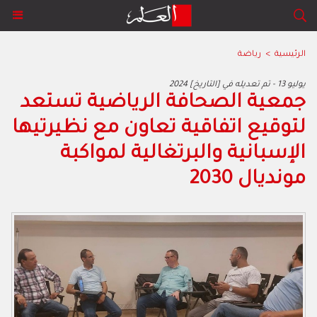
الرئيسية
>
رياضة
2024 يوليو 13 - تم تعديله في [التاريخ]
جمعية الصحافة الرياضية تستعد
لتوقيع اتفاقية تعاون مع نظيرتيها
الإسبانية والبرتغالية لمواكبة
مونديال 2030