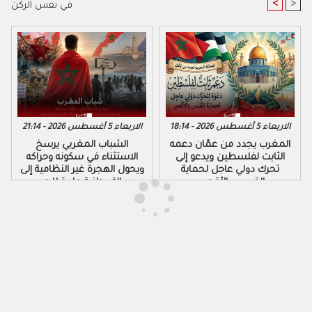
<
>
في نفس الركن
الاربعاء 5 أغسطس 2026 - 18:14
الاربعاء 5 أغسطس 2026 - 21:14
المغرب يجدد من عمّان دعمه
الشباب المغربي يرسخ
الثابت لفلسطين ويدعو إلى
الاستثناء في سكونه وحراكه
تحرك دولي عاجل لحماية
ويحول الهجرة غير النظامية إلى
القدس والأقصى
رسالة وطنية عابرة للحدود