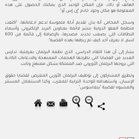
الهاتف أو ذاك، فإن المكان الوحيد الذي يمكنك الحصول على هذه
المعلومة هو مكان وجود خادم "إن إس أو".
وسجل المحامي أنه بدل تقديم أدلة ملموسة لدعم ادعاءاتها، "اكتفت
منظمة العفو الدولية بنشر قائمة بعناوين البريد الإلكتروني وأسماء
النطاقات التي يصعب تحديد مصدرها، بالإضافة إلى قائمة من 600
اسم، لا يعرف أحد كيف تم ربطها بهذه القضية".
يشار إلى أن هذا اللقاء الدراسي، الذي نظمه البرلمان بغرفتيه، تدارس
العديد من القضايا التي تطرحها الهجمات الممنهجة والادعاءات الكاذبة
التي يروجها البرلمان الأوروبي ضد المملكة بشكل ممنهج وثابت.
وتطرق المشاركون إلى توظيف البرلمان الأوربي المغرض لقضايا حقوق
الإنسان، واستهدافه للوحدة الترابية للمغرب، وكذا الاستغلال المستتر
والمشبوه لقضية "بيغاسوس".