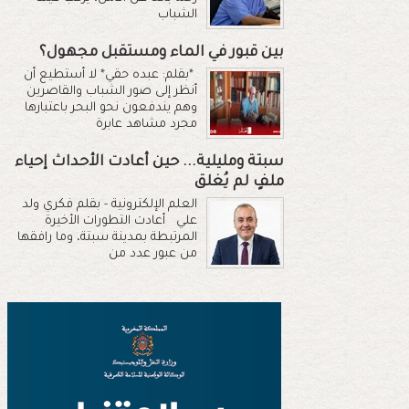
الشباب
بين قبور في الماء ومستقبل مجهول؟
*بقلم: عبده حقي* لا أستطيع أن
أنظر إلى صور الشباب والقاصرين
وهم يندفعون نحو البحر باعتبارها
مجرد مشاهد عابرة
سبتة ومليلية... حين أعادت الأحداث إحياء
ملفٍ لم يُغلق
العلم الإلكترونية - بقلم فكري ولد
علي أعادت التطورات الأخيرة
المرتبطة بمدينة سبتة، وما رافقها
من عبور عدد من