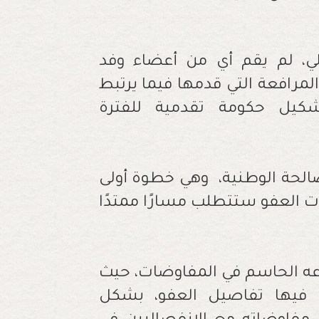
ي، لم يقم أي من أعضاء وفد
لمرافعة التي قدمها فيما يرتبط
كيل حكومة تقدمية للفترة
الحة الوطنية، وهي خطوة أولى
ات العفو ستتطلب مسارًا ممتدًا
عه الحاسم في المفاوضات، حيث
 فيها تفاصيل العفو، بشكل