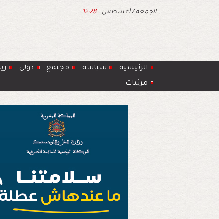
الجمعة 7 أغسطس
12:28
الرئيسية
سياسة
مجتمع
دولي
ري
مرئيات