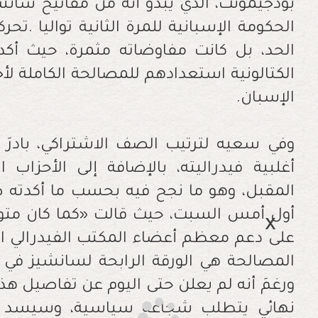
بودجيمونت، الذي يبدو أنه من مفاتيح سان
الحكومة الإسبانية للمرة الثانية تواليا
.
تحرك
الكتالونية استعدادهم للمصالحة الكاملة لأ
الإسبان
.
وفي سعيه لترتيب الصف الاشتراكي، بادرَ
أغلبية فيدراليته، بالإضافة إلى الأحزاب 
المقبل، وهو ما نجح فيه بحسب ما أكدته ص
أول أمس السبت، حيث قالت «كما كان متوق
المصالحة هي الورقة الرابحة لسانشيز في 
ورغمَ أنه لم يعلن حتى اليوم عن تفاصيل هذا 
نهائي يتطلب شجاعة سياسية، وسيسد «ال