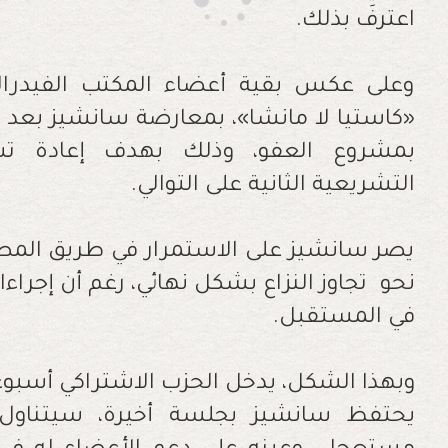
اعترفَ بذلك
.
وعلى عكس بقية أعضاء المكتب الفيدرال
«كاستيا لا مانشا»، بمعارضة سانشيز بعد ا
بمشروع العفو، وذلك بهدف إعادة تش
التشريعية الثانية على التوالي
.
يصر سانشيز على الاستمرار في طريق المص
نحو تجاوز النزاع بشكل نهائي، رغم أن إجراء
في المستقبل
.
وبهذا الشكل، يدخل الحزب الاشتراكي أسبو
يحتفظ سانشيز بجلسة أخيرة، سيتناول