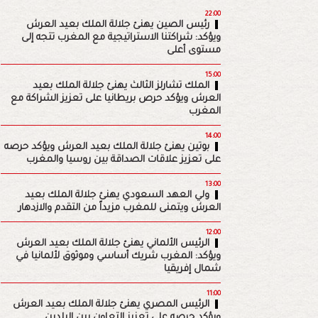
22:00
رئيس الصين يهنئ جلالة الملك بعيد العرش
ويؤكد: شراكتنا الاستراتيجية مع المغرب تتجه إلى
مستوى أعلى
15:00
الملك تشارلز الثالث يهنئ جلالة الملك بعيد
العرش ويؤكد حرص بريطانيا على تعزيز الشراكة مع
المغرب
14:00
بوتين يهنئ جلالة الملك بعيد العرش ويؤكد حرصه
على تعزيز علاقات الصداقة بين روسيا والمغرب
13:00
ولي العهد السعودي يهنئ جلالة الملك بعيد
العرش ويتمنى للمغرب مزيداً من التقدم والازدهار
12:00
الرئيس الألماني يهنئ جلالة الملك بعيد العرش
ويؤكد: المغرب شريك أساسي وموثوق لألمانيا في
شمال إفريقيا
11:00
الرئيس المصري يهنئ جلالة الملك بعيد العرش
ويؤكد حرصه على تعزيز التعاون بين البلدين