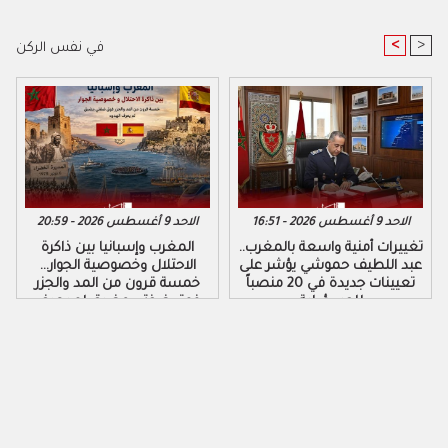
<
>
في نفس الركن
الاحد 9 أغسطس 2026 - 16:51
الاحد 9 أغسطس 2026 - 20:59
تغييرات أمنية واسعة بالمغرب..
المغرب وإسبانيا بين ذاكرة
عبد اللطيف حموشي يؤشر على
الاحتلال وخصوصية الجوار…
تعيينات جديدة في 20 منصباً
خمسة قرون من المد والجزر
للمسؤولية
فوق ضفتي مضيق لم يعرف
الهدوء