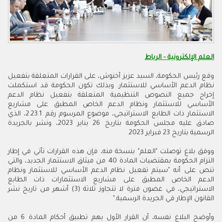
العلم الإلكترونية - الرباط
وقع رئيس الحكومة، السيد عزيز أخنوش، على القرارات المتعلقة بتفعيل
نظام الدعم الأساسي للاستثمار. وبذلك تكون‏ الحكومة قد استكملت
إخراج جميع النصوص التنظيمية المتعلقة بتفعيل نظام الدعم
الأساسي للاستثمار ونظام الدعم الخاص المطبق على مشاريع
الاستثمار ‏ذات الطابع الاستراتيجي، موضوع المرسوم رقم 2.23.1، الذي
صادق عليه مجلس الحكومة بتاريخ 26 يناير 2023، ونشر بالجريدة
الرسمية بتاريخ 23 فبراير 2023
.
ووفق بلاغ توصلت "العلم" بنسخة منه، فإن هذه القرارات تأتي في إطار
التزام الحكومة بمقتضيات المادة 40 من ميثاق الاستثمار الجديد، والتي
تنص على أنه "سيتم تفعيل نظام الدعم الأساسي للاستثمار ونظام
الدعم الخاص المطبق على مشاريع الاستثمارات ذات الطابع
الاستراتيجي، في غضون فترة لا تتجاوز ثلاثة (3) أشهر من تاريخ نشر
القانون الإطار في الجريدة الرسمية
".
وأوضح البلاغ نفسه، أن القرار الأول يهم تطبيق أحكام المادة 6 من