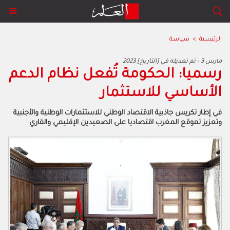
الرئيسية
>
سياسة
2023 مارس 3 - تم تعديله في [التاريخ]
رسميا: الحكومة تُفعل نظام الدعم
الأساسي للاستثمار
في إطار تكريس جاذبية الاقتصاد الوطني للاستثمارات الوطنية والأجنبية
وتعزيز تموقع المغرب اقتصاديا على الصعيدين الإقليمي والقاري