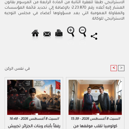
الاستراتيجي طبقا للفقرة الثانية من المادة الرابعة من المرسوم بقانون
المشار إليه أعلاه رقم 2.23.870؛ بالإضافة إلى تحديد قائمة المؤسسات
والمقاولة العمومية التي يعد مسؤولوها أعضاء في مجلس التوجيه
الاستراتيجي للوكالة.
<
>
في نفس الركن
السبت 8 أغسطس 2026 - 15:39
السبت 8 أغسطس 2026 - 16:48
كولومبيا تقلب موقفها من
رفقاً بأبناء وبنات الجزائر: تجييش