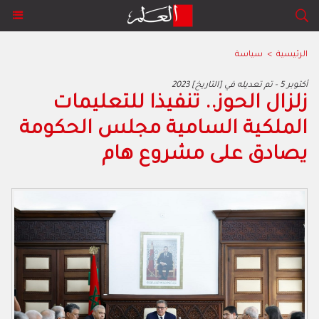
الرئيسية
>
سياسة
2023 أكتوبر 5 - تم تعديله في [التاريخ]
زلزال الحوز.. تنفيذا للتعليمات
الملكية السامية مجلس الحكومة
يصادق على مشروع هام