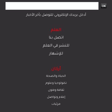
أدخل بريدك الإلكتروني للتوصل بآخر الأخبار
العلم
اتصل بنا
للنشر في العلم
للإشهار
أركان
الحياة والصحة
تكنولوجيا وعلوم
ﺛﻘﺎﻓﺔ وﻓﻧون
إعلام وتواصل
مرئيات