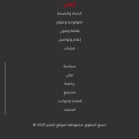
أركان
الحياة والصحة
تكنولوجيا وعلوم
ﺛﻘﺎﻓﺔ وﻓﻧون
إعلام وتواصل
مرئيات
سياسة
دولي
رياضة
مجتمع
قضايا وحوادث
اقتصاد
© 2023 جميع الحقوق محفوظة لموقع العلم