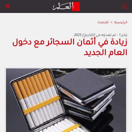
الرئيسية
>
اقتصاد
2025 يناير 1 - تم تعديله في [التاريخ]
زيادة في أثمان السجائر مع دخول
العام الجديد