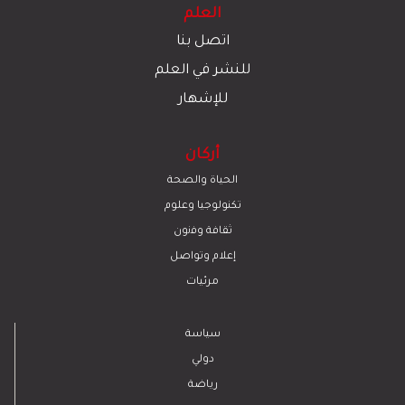
العلم
اتصل بنا
للنشر في العلم
للإشهار
أركان
الحياة والصحة
تكنولوجيا وعلوم
ﺛﻘﺎﻓﺔ وﻓﻧون
إعلام وتواصل
مرئيات
سياسة
دولي
رياضة