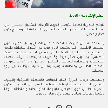
العلم الإلكترونية - الرباط
تتوقع المديرية العامة للأرصاد الجوية، الأربعاء، استمرار الطقس البارد
نسبيا بمرتفعات الأطلس والجنوب الشرقي والمنطقة الشرقية مع تكون
صقيع محلي.
وسيلاحظ تشكل كتل ضبابية محلية، خلال الصباح والليل، فوق سهول
المحيط الأطلسي. كما ستهب الرياح قوية من الشرق بمنطقة طنجة.
وستتراوح درجات الحرارة الدنيا ما بين ناقص 4 و2 درجات بمرتفعات
الأطلس، وما بين صفر درجة و5 درجات بمرتفعات الريف، هضاب
الفوسفاط والمنطقة الشرقية والسايس، وما بين 7 و14 درجة بسواحل
المحيط الاطلسي ومنطقة سوس، وما بين 5 و10 درجات بباقي ربوع
المملكة.
وستشهد درجات الحرارة العليا انخفاضا بالمنطقة الشرقية والجنوب
الشرقي للبلاد، وستعرف ارتفاعا طفيفا فيما تبقى من الأرجاء. وسيكون
البحر هائجا إلى قوي الهيجان بالواجهة المتوسطية وبمنطقة البوغاز
وشمال طرفاية، وقليل الهيجان إلى هائج بالجنوب.