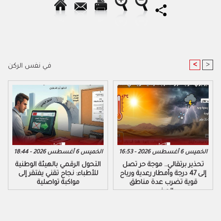
<
>
في نفس الركن
الخميس 6 أغسطس 2026 - 16:53
الخميس 6 أغسطس 2026 - 18:44
تحذير برتقالي.. موجة حر تصل
التحول الرقمي بالهيئة الوطنية
إلى 47 درجة وأمطار رعدية ورياح
للأطباء: نجاح تقني يفتقر إلى
قوية تضرب عدة مناطق
مواكبة تواصلية
بالمغرب