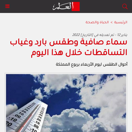
الرئيسية
>
الحياة والصحة
2022 يناير 12 - تم تعديله في [التاريخ]
سماء صافية وطقس بارد وغياب
التساقطات خلال هذا اليوم
أحوال الطقس ليوم الأربعاء بربوع المملكة