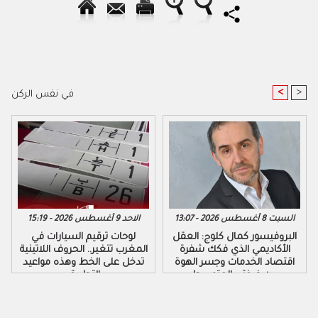
<
>
في نفس الركن
السبت 8 أغسطس 2026 - 13:07
الاحد 9 أغسطس 2026 - 15:19
البروفيسور كمال كلوج: العقل
لوحات ترقيم السيارات في
الأكاديمي الذي فكك شفرة
المغرب تتغير.. الحروف اللاتينية
اقتصاد الخدمات وجسر الهوة
تدخل على الخط وهذه مواعيد
بين ضفتي المتوسط
التطبيق