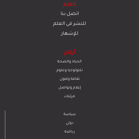
العلم
اتصل بنا
للنشر في العلم
للإشهار
أركان
الحياة والصحة
تكنولوجيا وعلوم
ﺛﻘﺎﻓﺔ وﻓﻧون
إعلام وتواصل
مرئيات
سياسة
دولي
رياضة