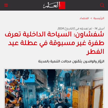
الرئيسية
>
اقتصاد
2024 أبريل 14 - تم تعديله في [التاريخ]
شفشاون: السياحة الداخلية تعرف
طفرة غير مسبوقة في عطلة عيد
الفطر
الزوّار والوافدون يثمّنون مجالات التنمية بالمدينة