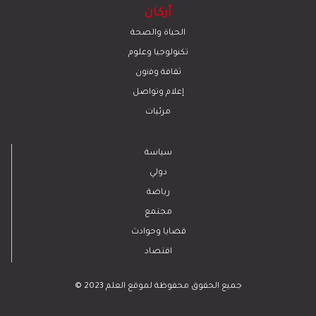
أركان
الحياة والصحة
تكنولوجيا وعلوم
ﺛﻘﺎﻓﺔ وﻓﻧون
إعلام وتواصل
مرئيات
سياسة
دولي
رياضة
مجتمع
قضايا وحوادث
اقتصاد
© 2023 جميع الحقوق محفوظة لموقع العلم