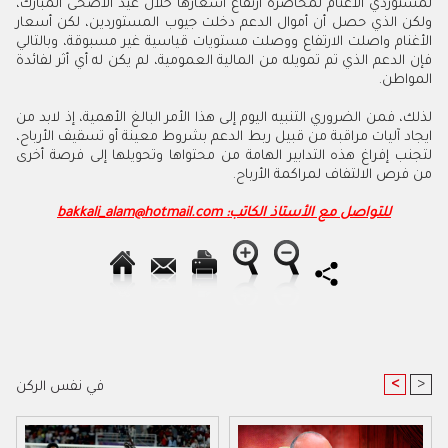
لمستوردي الأغنام لمحاصرة ارتفاع أسعارها خلال عيد الأضحى المبارك،
ولكن الذي حصل أن أموال الدعم دخلت جيوب المستوردين، لكن أسعار
الأغنام واصلت الارتفاع ووصلت مستويات قياسية غير مسبوقة، وبالتالي
فإن الدعم الذي تم تمويله من المالية العمومية، لم يكن له أي أثر لفائدة
المواطن.
لذلك، فمن الضروري التنبيه اليوم إلى هذا الأمر البالغ الأهمية، إذ لابد من
ايجاد آليات مراقبة من قبيل ربط الدعم بشروط معينة أو تسقيف الأرباح،
لتجنب إفراغ هذه التدابير الهامة من محتواها وتحويلها إلى فرصة أخرى
من فرص الالتفاف لمراكمة الأرباح
.
للتواصل مع الأستاذ الكاتب: bakkali_alam@hotmail.com
<
>
في نفس الركن