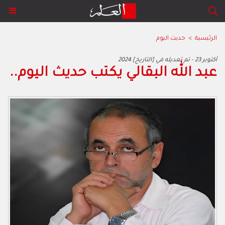
الرئيسية
>
حديث اليوم
2024 أكتوبر 23 - تم تعديله في [التاريخ]
عبد الله البقالي يكتب حديث اليوم..