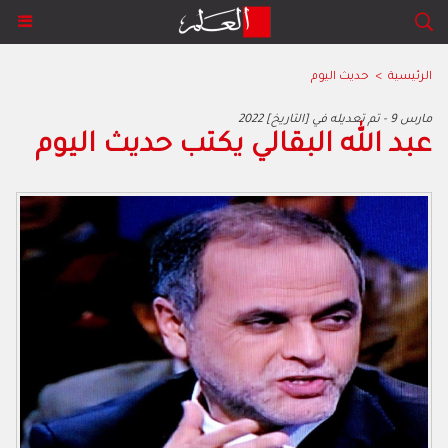
الرئيسية
>
حديث اليوم
2022 مارس 9 - تم تعديله في [التاريخ]
عبد الله البقالي يكتب حديث اليوم