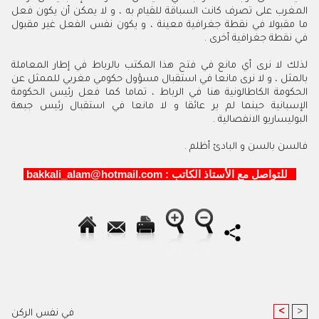
المغرب على تصرف كانت السباقة للقيام به ، و لا يمكن أن يكون فعل
ما مقبولا في نقطة جغرافية معينة ، و يكون نفس الفعل غير مقبول
في نقطة جغرافية أخرى .
لذلك لا نرى أي مانع في فتح هذا المكتب بالرباط في إطار المعاملة
بالمثل ، و لا نرى مانعا في استقبال مسؤول حكومي مغربي للممثل عن
الحكومة الكاطالونية هنا في الرباط ، تماما كما فعل رئيس الحكومة
الإسبانية حينما لم ير عائقا و لا مانعا في استقبال رئيس جبهة
البوليساريو الانفصالية .
فالسن بالسن و البادئ أظلم .
للتواصل مع الأستاذ الكاتب : bakkali_alam@hotmail.com
<
>
في نفس الركن