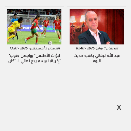
الاربعاء 1 يوليو 2026 - 10:40
الاربعاء 5 أغسطس 2026 - 13:20
عبد اللّه البقالي يكتب: حديث
"لبؤات الأطلس" يواجهن جنوب
اليوم
إفريقيا برسم ربع نهائي الـ "كان"