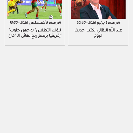
الاربعاء 1 يوليو 2026 - 10:40
الاربعاء 5 أغسطس 2026 - 13:20
عبد اللّه البقالي يكتب: حديث
"لبؤات الأطلس" يواجهن جنوب
اليوم
إفريقيا برسم ربع نهائي الـ "كان"