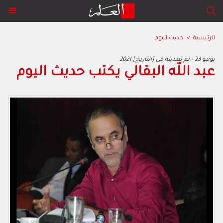
الرئيسية
>
حديث اليوم
2021 يونيو 23 - تم تعديله في [التاريخ]
عبد اللّه البقالي يكتب حديث اليوم