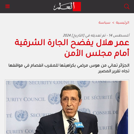
الرئيسية
>
سياسة
2024 أغسطس 14 - تم تعديله في [التاريخ]
عمر هلال يفضح الجارة الشرقية
أمام مجلس الأمن
الجزائر تعاني من هوس مرضي بكراهيتها للمغرب انفصام في مواقفها
تجاه تقرير المصير