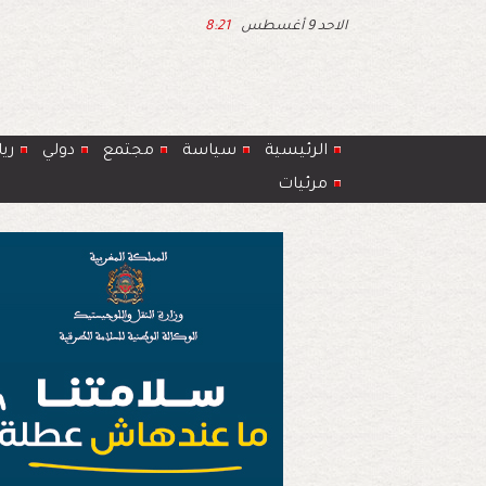
الاحد 9 أغسطس
8:21
الرئيسية
سياسة
مجتمع
دولي
ري
مرئيات