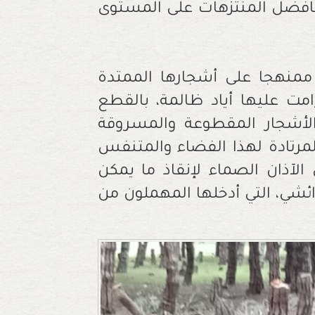
 كافضل المنتزهات على المستوى
ا ممنهجا على أشجارها الممتدة
مت عليها أياد ظالمة، بالقطع
لأشجار المقطوعة والمسروقة
لمرتادة لهذا الفضاء والمتنفس
الآذان الصماء لإنقاذ ما يمكن
ائشي، التي أدخلها المهملون من