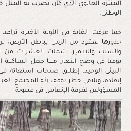
المنتزه الغابوي الذي كان يضرب به المثل
الوطني.
كما عرفت الغابة في الآونة الأخيرة ترامي
جذورها لعقود من الزمن بباطن الأرض، ترا
والسلب والتدمير، شملت العشرات من ا
يوميا في وضح النهار، مما جعل الساكنة ا
البيئي الوحيد، إطلاق صيحات استغاثة في 
إنقاذه، وتلافي خطر توقف رئة المجتمع العر
المسؤولين لغرفة الإنعاش في غيبوبة