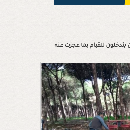
يتدخلون للقيام بما عجزت عنه