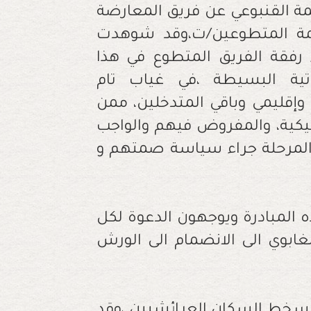
ة القنبوعي عن فريق المعارضة
مة المتطوعين/ت،وقد شوهدت
 رفقة الفريق المتطوع في هذا
اتية البسيطة ،في غياب تام
قليمي وباقي المتدخلين، ممن
يكية، والمفروض فيهم والواجب
المرحلة جراء سياسة صمتهم و
المبادرة ويوجهون الدعوة لكل
لغابوي الى الانضمام الى الورش