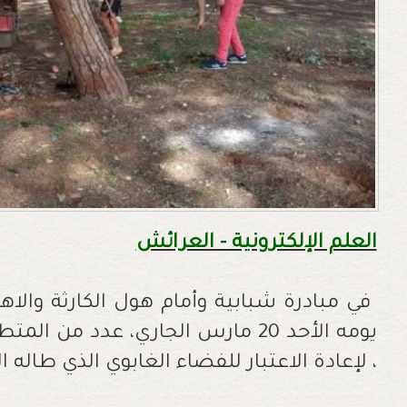
العلم الإلكترونية - العرائش
في مبادرة شبابية وأمام هول الكارثة والاهما
يومه الأحد 20 مارس الجاري، عدد من
، لإعادة الاعتبار للفضاء الغابوي الذي طاله ا