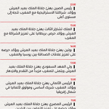
22:00
رئيس الصين يهنئ جلالة الملك بعيد العرش
ويؤكد: شراكتنا الاستراتيجية مع المغرب تتجه إلى
مستوى أعلى
15:00
الملك تشارلز الثالث يهنئ جلالة الملك بعيد
العرش ويؤكد حرص بريطانيا على تعزيز الشراكة مع
المغرب
14:00
بوتين يهنئ جلالة الملك بعيد العرش ويؤكد حرصه
على تعزيز علاقات الصداقة بين روسيا والمغرب
13:00
ولي العهد السعودي يهنئ جلالة الملك بعيد
العرش ويتمنى للمغرب مزيداً من التقدم والازدهار
12:00
الرئيس الألماني يهنئ جلالة الملك بعيد العرش
ويؤكد: المغرب شريك أساسي وموثوق لألمانيا في
شمال إفريقيا
11:00
الرئيس المصري يهنئ جلالة الملك بعيد العرش
ويؤكد حرصه على تعزيز التعاون بين البلدين