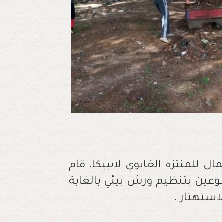
ل للمنتزه الغابوي لايبيكا، قام
 المتطوعين بتنظيم ورش بيئي بالغابة
لاستهتار ،