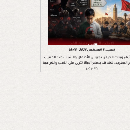
السبت 8 أغسطس 2026 - 16:48
بأبناء وبنات الجزائر: تجييش الأطفال والشباب ضد المغرب
 المغرب.. لكنه قد يصنع أجيالاً تتربى على الكذب والكراهية
والتزوير