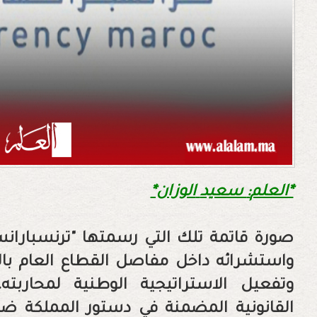
*العلم‭:‬ سعيد‭ ‬الوزان*