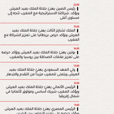
22:00
رئيس الصين يهنئ جلالة الملك بعيد العرش
ويؤكد: شراكتنا الاستراتيجية مع المغرب تتجه إلى
مستوى أعلى
15:00
الملك تشارلز الثالث يهنئ جلالة الملك بعيد
العرش ويؤكد حرص بريطانيا على تعزيز الشراكة مع
المغرب
14:00
بوتين يهنئ جلالة الملك بعيد العرش ويؤكد حرصه
على تعزيز علاقات الصداقة بين روسيا والمغرب
13:00
ولي العهد السعودي يهنئ جلالة الملك بعيد
العرش ويتمنى للمغرب مزيداً من التقدم والازدهار
12:00
الرئيس الألماني يهنئ جلالة الملك بعيد العرش
ويؤكد: المغرب شريك أساسي وموثوق لألمانيا في
شمال إفريقيا
11:00
الرئيس المصري يهنئ جلالة الملك بعيد العرش
ويؤكد حرصه على تعزيز التعاون بين البلدين