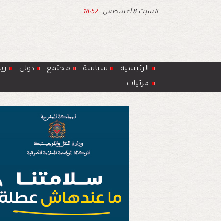
السبت 8 أغسطس
18:52
الرئيسية
سياسة
مجتمع
دولي
ري
مرئيات