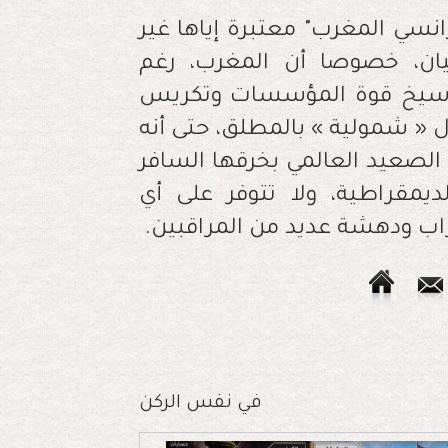
في نفس الركن