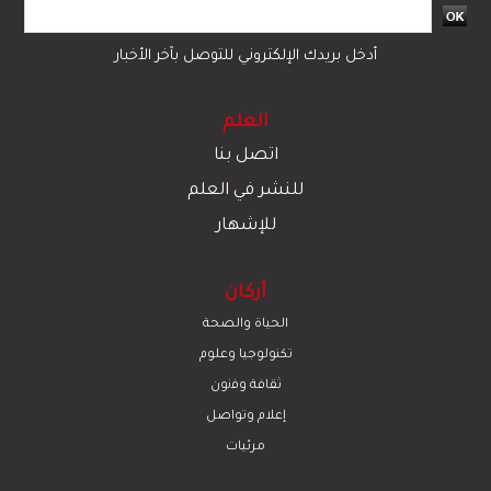
أدخل بريدك الإلكتروني للتوصل بآخر الأخبار
العلم
اتصل بنا
للنشر في العلم
للإشهار
أركان
الحياة والصحة
تكنولوجيا وعلوم
ﺛﻘﺎﻓﺔ وﻓﻧون
إعلام وتواصل
مرئيات