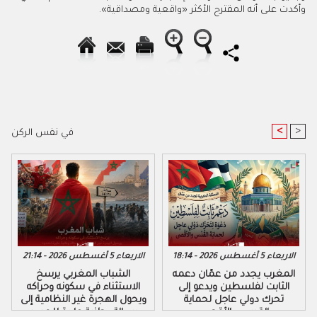
وأكدت على أنه المقترح الأكثر «واقعية ومصداقية».
<
>
في نفس الركن
الاربعاء 5 أغسطس 2026 - 18:14
الاربعاء 5 أغسطس 2026 - 21:14
المغرب يجدد من عمّان دعمه
الشباب المغربي يرسخ
الثابت لفلسطين ويدعو إلى
الاستثناء في سكونه وحراكه
تحرك دولي عاجل لحماية
ويحول الهجرة غير النظامية إلى
القدس والأقصى
رسالة وطنية عابرة للحدود