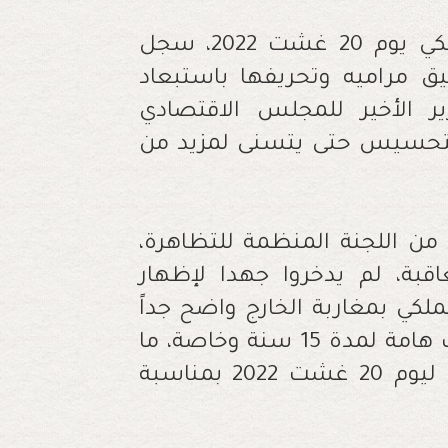
واستحضارا منهم لمضمون الخطاب الملكي يوم 20 غشت 2022، سجل
 مراميه وتحريفها باستبعاد
ر الأخير للمجلس الاقتصادي
والتحسيس حتى يتسنى لمزيد من
ن اللجنة المنظمة للتظاهرة،
اقبة، لم يدخروا جهدا لإظهار
لملكي بمغاربة الخارج واضح جداً
ولا جدال فيه، وقد ظهر ذلك في عدة خطب هامة لمدة 15 سنة وخاصة، ما
أصر عليه جلالة الملك في خطابه السامي ليوم 20 غشت 2022 بمناسبة