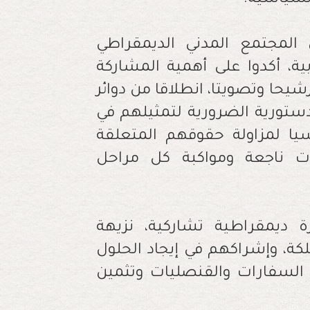
السياسية.
المجتمع المدني الديمقراطي
ية، أكدوا على أهمية المشاركة
يحا وتصويتا، انطلاقا من دوائر
الدستورية الضرورية لتمثيلهم في
سيا لمزاولة حقوقهم المتعلقة
ات ناجعة ومواكبة كل مراحل
 ديمقراطية تشاركية، نزيهة
ة، وإشراكهم في إيجاد الحلول
السفارات والقنصليات وتثمين