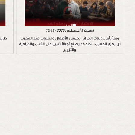
السبت 8 أغسطس 2026 - 16:48
رفقاً بأبناء وبنات الجزائر: تجييش الأطفال والشباب ضد المغرب
طانط
لن يهزم المغرب.. لكنه قد يصنع أجيالاً تتربى على الكذب والكراهية
والتزوير