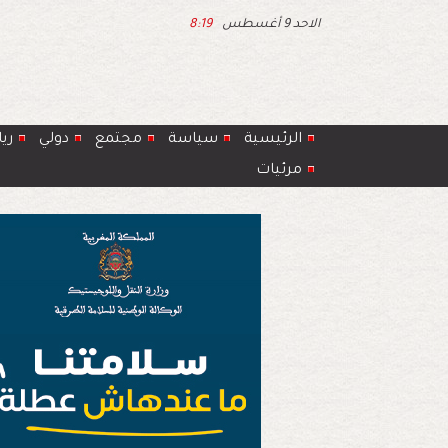
الاحد 9 أغسطس
8:19
الرئيسية
سياسة
مجتمع
دولي
ري
مرئيات