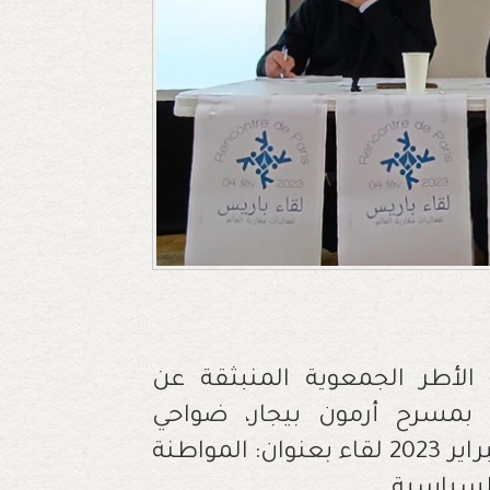
الأطر الجمعوية المنبثقة عن
 بمسرح أرمون بيجار، ضواحي
العاصمة الفرنسية باريس، يوم السبت 4 فبراير 2023 لقاء بعنوان: المواطنة