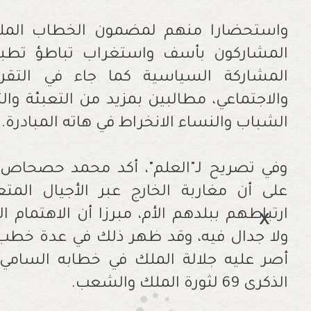
المشاركون بأسف واستغراب تباطؤ تطبيق
المشاركة السياسية كما جاء في التقري
والاجتماعي، مطالبين بمزيد من التعبئة 
الشباب والنساء الانخراط في هاته المبادرة.
وفي تصريح لـ"العلم"، أكد محمد حصحاص م
على أن مغاربة الخارج عبر الأجيال المتع
ارتباطهم ببلدهم الأم، مبرزا أن الاهتمام ا
الذكرى 69 لثورة الملك والشعب.