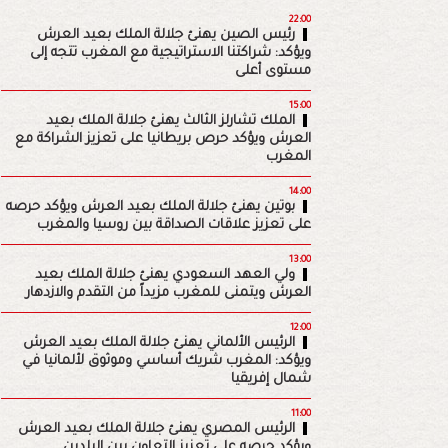
22:00
رئيس الصين يهنئ جلالة الملك بعيد العرش
ويؤكد: شراكتنا الاستراتيجية مع المغرب تتجه إلى
مستوى أعلى
15:00
الملك تشارلز الثالث يهنئ جلالة الملك بعيد
العرش ويؤكد حرص بريطانيا على تعزيز الشراكة مع
المغرب
14:00
بوتين يهنئ جلالة الملك بعيد العرش ويؤكد حرصه
على تعزيز علاقات الصداقة بين روسيا والمغرب
13:00
ولي العهد السعودي يهنئ جلالة الملك بعيد
العرش ويتمنى للمغرب مزيداً من التقدم والازدهار
12:00
الرئيس الألماني يهنئ جلالة الملك بعيد العرش
ويؤكد: المغرب شريك أساسي وموثوق لألمانيا في
شمال إفريقيا
11:00
الرئيس المصري يهنئ جلالة الملك بعيد العرش
ويؤكد حرصه على تعزيز التعاون بين البلدين