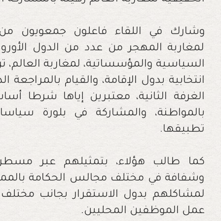
الحقيقية لمغاربة العالم رهينة بالمشاركة 
وشارك في اللقاء فاعلون جمعويون من 
لمغاربة المهجر من عدد من الدول الأوروب
السياسية والمؤسساتية، لمغاربة العالم، ترش
انتخابية بدول الإقامة، والقيام بالمراجعة 
الغرفة الثانية، معتبرين إياها شرطا أسا
بالمواطنة، والمشاركة في بلورة سياس
تطبيقها.
كما طالب هؤلاء، بتمثيلهم عبر مسطرة
وشفافة في مختلف مجالس الحكامة بالمملك
لمشاكلهم بدول الاستقرار بجانب مختلف 
عمل الموظفين المحليين.