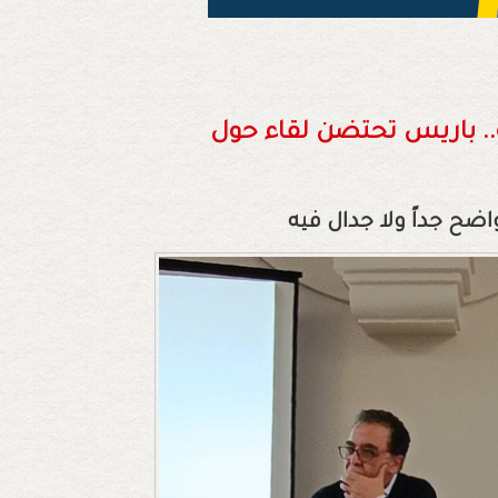
. باريس تحتضن لقاء حول
ضح جداً ولا جدال فيه