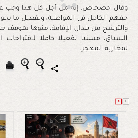
وقال حصحاص، إنه من أجل كل هذا وجب على
حقهم الكامل في المواطنة، وتفعيل ما يخو
والترشح من بلدان الإقامة، منوها بموقف ح
السياق، متمنيا تفعيلا كاملا لاقتراحات 
لمغاربة المهجر.
<
>