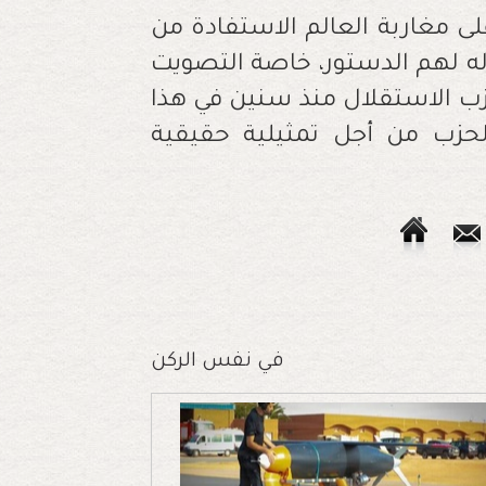
 مغاربة العالم الاستفادة من
له لهم الدستور، خاصة التصويت
زب الاستقلال منذ سنين في هذا
الحزب من أجل تمثيلية حقيقية
في نفس الركن