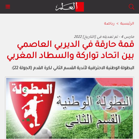
الرئيسية
>
رياضة
2022 مارس 4 - تم تعديله في [التاريخ]
قمة حارقة في الديربي العاصمي
بين اتحاد تواركة والسطاد المغربي
البطولة الوطنية الاحترافية لأندية القسم الثاني لكرة القدم (الجولة 22):