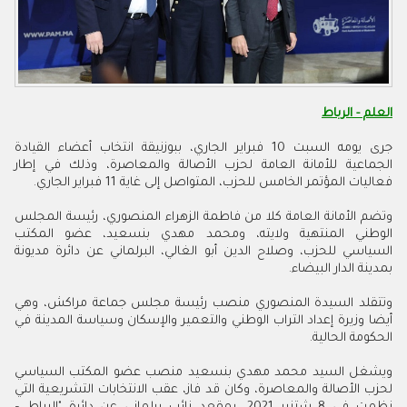
العلم - الرباط
جرى يومه السبت 10 فبراير الجاري، ببوزنيقة انتخاب أعضاء القيادة
الجماعية للأمانة العامة لحزب الأصالة والمعاصرة، وذلك في إطار
فعاليات المؤتمر الخامس للحزب، المتواصل إلى غاية 11 فبراير الجاري.
وتضم الأمانة العامة كلا من فاطمة الزهراء المنصوري، رئيسة المجلس
الوطني المنتهية ولايته، ومحمد مهدي بنسعيد، عضو المكتب
السياسي للحزب، وصلاح الدين أبو الغالي، البرلماني عن دائرة مديونة
بمدينة الدار البيضاء.
وتتقلد السيدة المنصوري منصب رئيسة مجلس جماعة مراكش، وهي
أيضا وزيرة إعداد التراب الوطني والتعمير والإسكان وسياسة المدينة في
الحكومة الحالية.
ويشغل السيد محمد مهدي بنسعيد منصب عضو المكتب السياسي
لحزب الأصالة والمعاصرة، وكان قد فاز، عقب الانتخابات التشريعية التي