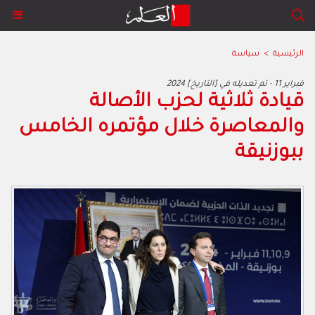
الرئيسية
>
سياسة
2024 فبراير 11 - تم تعديله في [التاريخ]
قيادة ثلاثية لحزب الأصالة
والمعاصرة خلال مؤتمره الخامس
ببوزنيقة