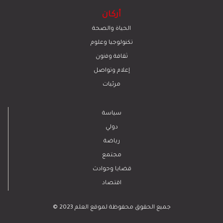
أركان
الحياة والصحة
تكنولوجيا وعلوم
ﺛﻘﺎﻓﺔ وﻓﻧون
إعلام وتواصل
مرئيات
سياسة
دولي
رياضة
مجتمع
قضايا وحوادث
اقتصاد
© 2023 جميع الحقوق محفوظة لموقع العلم