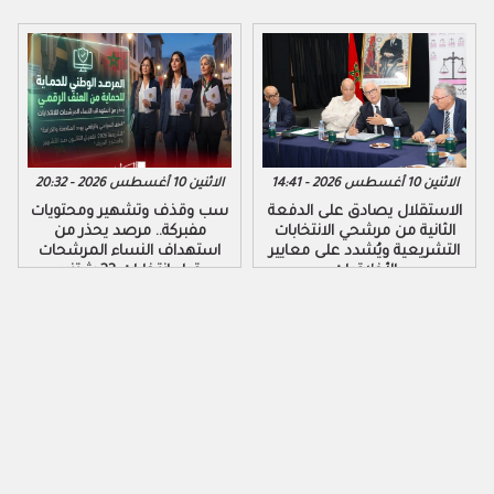
الاثنين 10 أغسطس 2026 - 14:41
الاثنين 10 أغسطس 2026 - 20:32
الاستقلال يصادق على الدفعة
سب وقذف وتشهير ومحتويات
الثانية من مرشحي الانتخابات
مفبركة.. مرصد يحذر من
التشريعية ويُشدد على معايير
استهداف النساء المرشحات
الأخلاقيات
قبل انتخابات 23 شتنبر