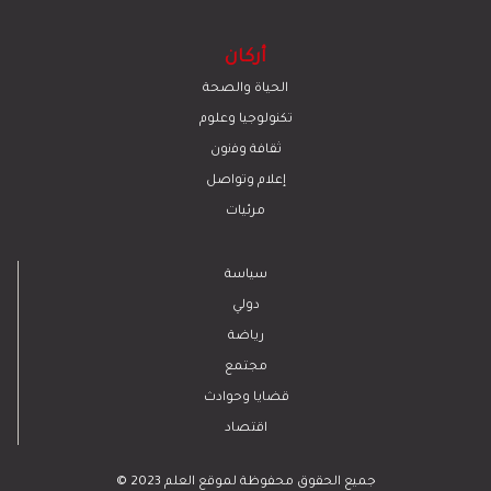
أركان
الحياة والصحة
تكنولوجيا وعلوم
ﺛﻘﺎﻓﺔ وﻓﻧون
إعلام وتواصل
مرئيات
سياسة
دولي
رياضة
مجتمع
قضايا وحوادث
اقتصاد
© 2023 جميع الحقوق محفوظة لموقع العلم