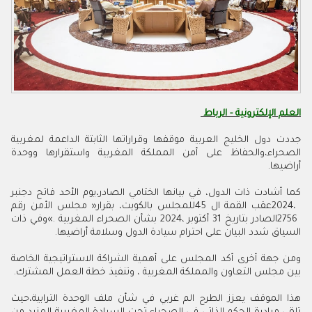
العلم الإلكترونية - الرباط
‬أراضيها‭.‬
‬السياق‭ ‬شدد‭ ‬البيان‭ ‬على‭ ‬احترام‭ ‬سيادة‭ ‬الدول‭ ‬وسلامة‭ ‬أراضيها‭ . ‬
‬بين‭ ‬مجلس‭ ‬التعاون‭ ‬والمملكة‭ ‬المغربية‭ ‬،‭ ‬وتنفيذ‭ ‬خطة‭ ‬العمل‭ ‬المشترك‭.‬