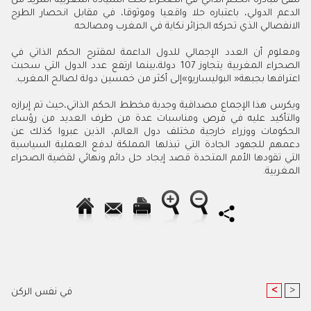
‬الانفصالي‭ ‬الذي‭ ‬تحركه‭ ‬الجزائر‭ ‬نكاية‭ ‬في‭ ‬المغرب‭ ‬ومصالحه‭.‬
‬اعترافها‭ ‬بجبهة‭ ‬‮«‬البوليساريو»إلى‭ ‬أكثر‭ ‬من‭ ‬خمسين‭ ‬دولة‭ ‬لصالح‭ ‬المغرب‭.‬
‬المغربية‭.‬
<
>
في نفس الركن