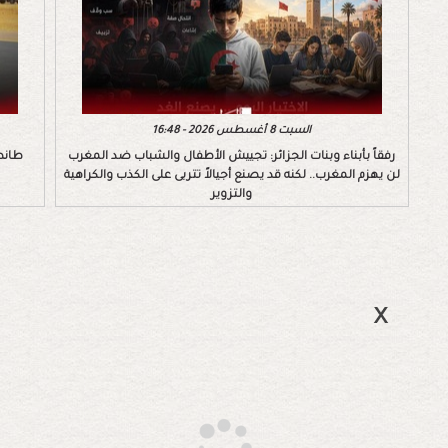
السبت 8 أغسطس 2026 - 16:48
رفقاً بأبناء وبنات الجزائر: تجييش الأطفال والشباب ضد المغرب
طانط
لن يهزم المغرب.. لكنه قد يصنع أجيالاً تتربى على الكذب والكراهية
والتزوير