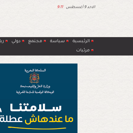
الاحد 9 أغسطس
9:11
الرئيسية
سياسة
مجتمع
دولي
ري
مرئيات