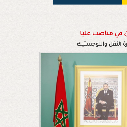
 في مناصب عليا
رة النقل واللوجستيك