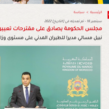
الرئيسية
>
سياسة
2022 سبتمبر 16 - تم تعديله في [التاريخ]
مجلس الحكومة يصادق على مقترحات تعيين
نبيل مسالي مديرا للطيران المدني على مستوى وزا