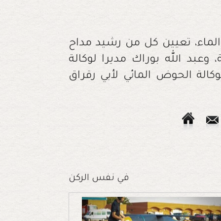
الماء، تعيين كل من رشيد مداح
عبد الله بوراك مديرا لوكالة
الة الحوض المائي لأبي رقراق
في نفس الركن