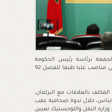
جمعة برئاسة رئيس الحكومة
السيد عزيز أخنوش، على مقترحات تعيين في مناصب عليا طبقا للفصل 92
لمكلف بالعلاقات مع البرلمان،
يتاس، خلال ندوة صحافية عقب
وزارة النقل واللوجستيك تعيين