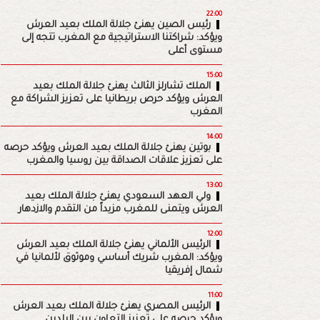
22:00
رئيس الصين يهنئ جلالة الملك بعيد العرش
ويؤكد: شراكتنا الاستراتيجية مع المغرب تتجه إلى
مستوى أعلى
15:00
الملك تشارلز الثالث يهنئ جلالة الملك بعيد
العرش ويؤكد حرص بريطانيا على تعزيز الشراكة مع
المغرب
14:00
بوتين يهنئ جلالة الملك بعيد العرش ويؤكد حرصه
على تعزيز علاقات الصداقة بين روسيا والمغرب
13:00
ولي العهد السعودي يهنئ جلالة الملك بعيد
العرش ويتمنى للمغرب مزيداً من التقدم والازدهار
12:00
الرئيس الألماني يهنئ جلالة الملك بعيد العرش
ويؤكد: المغرب شريك أساسي وموثوق لألمانيا في
شمال إفريقيا
11:00
الرئيس المصري يهنئ جلالة الملك بعيد العرش
ويؤكد حرصه على تعزيز التعاون بين البلدين