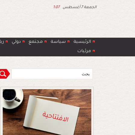
الجمعة 7 أغسطس
1:07
الرئيسية
سياسة
مجتمع
دولي
ري
مرئيات