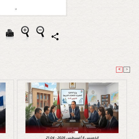
<
>
الخميس 6 أغسطس 2026 - 21:04