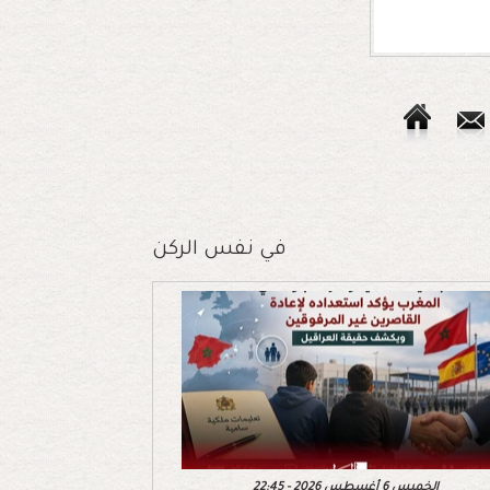
في نفس الركن
الخميس 6 أغسطس 2026 - 22:45