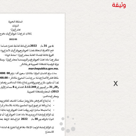
وثيقة