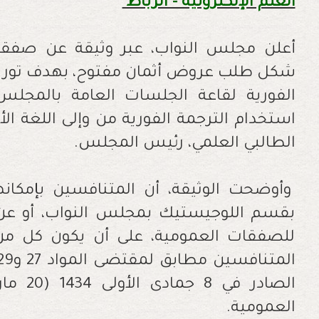
العلم الإلكترونية - الرباط
شكل طلب عروض أثمان مفتوح، بهدف توريد 
الفورية لقاعة الجلسات العامة بالمجل
استخدام الترجمة الفورية من وإلى اللغة الأ
الطالبي العلمي، رئيس المجلس.
وأوضحت الوثيقة، أن المتنافسين بإم
بقسم اللوجيستيك بمجلس النواب، أو عن طر
للصفقات العمومية، على أن يكون كل من
العمومية.