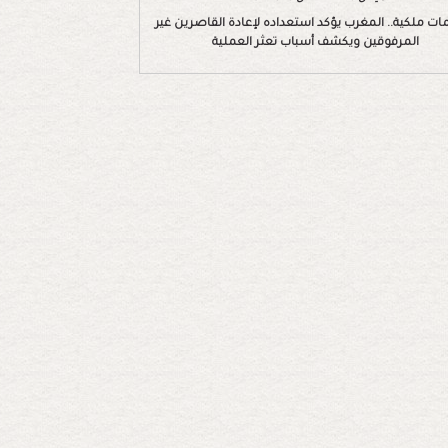
ات ملكية.. المغرب يؤكد استعداده لإعادة القاصرين غير
المرفوقين ويكشف أسباب تعثر العملية