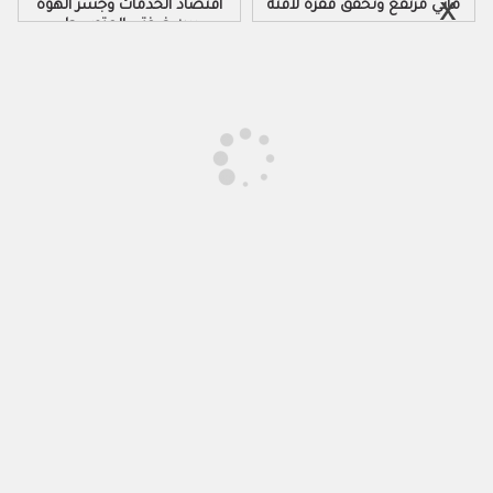
مائي مرتفع وتحقق قفزة لافتة
اقتصاد الخدمات وجسر الهوة
بين ضفتي المتوسط