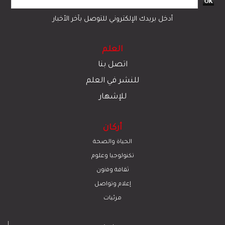
أدخل بريدك الإلكتروني للتوصل بآخر الأخبار
العلم
اتصل بنا
للنشر في العلم
للإشهار
أركان
الحياة والصحة
تكنولوجيا وعلوم
ﺛﻘﺎﻓﺔ وﻓﻧون
إعلام وتواصل
مرئيات