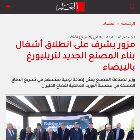
الرئيسية
>
اقتصاد
2024 ديسمبر 18 - تم تعديله في [التاريخ]
مزور يشرف على انطلاق أشغال
بناء المصنع الجديد لتريلبورغ
بالبيضاء
وزير الصناعة: المصنع يمثل إضافة نوعية ستسهم في تسريع اندماج
المملكة في سلسلة التوريد العالمية لقطاع الطيران