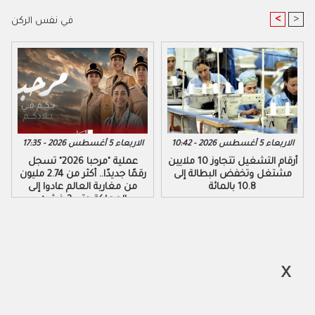
<
>
في نفس الركن
الاربعاء 5 أغسطس 2026 - 10:42
الاربعاء 5 أغسطس 2026 - 17:35
أرقام التشغيل تتجاوز 10 ملايين
عملية "مرحبا 2026" تسجل
مشتغل وتخفض البطالة إلى
رقمًا جديدًا.. أكثر من 2.74 مليون
10.8 بالمائة
من مغاربة العالم عادوا إلى
المملكة حتى 3 غشت