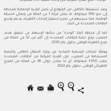
"الوحدة"، تبلغ القدرة المركبة لكل واحدة منهما 450 ميغاواط.
وعند تشغيلها بالكامل، من المتوقع أن تصل القدرة الإجمالية للمحطة
إلى نحو 990 ميغاواط، ما يمثل قرابة 7 في المائة من إجمالي الشبكة
الوطنية، مما سيسهم في تعزيز استقرار إمدادات الكهرباء، ودعم توسع
الطاقات المتجددة في البلاد.
كما أن محطة الغاز "الوحدة" من شأنها الإسهام في تحقيق هدف
المغرب برفع حصة الطاقات المتجددة إلى أكثر من 52 في المائة من
مزيج الكهرباء الوطني بحلول عام 2030.
ووفقًا للبيانات الرسمية الصادرة عن وزارة الانتقال الطاقي والتنمية
المستدامة في المغرب، فإن القدرة المركبة من الطاقات المتجددة
بلغت 3.950 ميغاواط، أي ما يعادل حوالي 38 في المائة من المزيج
الكهربائي الوطني، بحلول عام 2022.