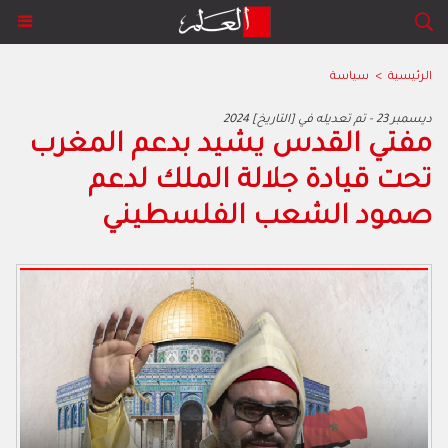
الرئيسية
>
سياسة
2024 ديسمبر 23 - تم تعديله في [التاريخ]
مفتي القدس يشيد بدعم المغرب
تحت قيادة جلالة الملك لدعم
صمود الشعب الفلسطيني