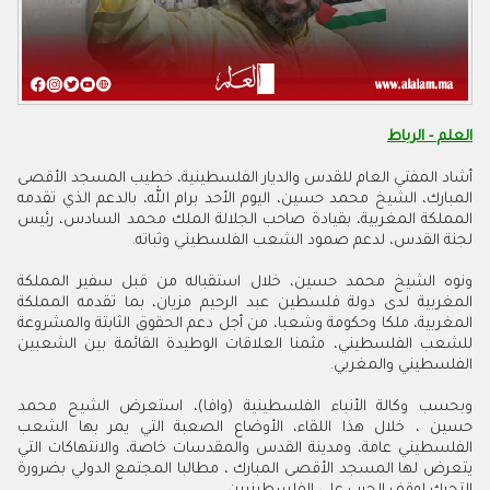
العلم - الرباط
أشاد المفتي العام للقدس والديار الفلسطينية، خطيب المسجد الأقصى
المبارك، الشيخ محمد حسين، اليوم الأحد برام الله، بالدعم الذي تقدمه
المملكة المغربية، بقيادة صاحب الجلالة الملك محمد السادس، رئيس
لجنة القدس، لدعم صمود الشعب الفلسطيني وثباته.
ونوه الشيخ محمد حسين، خلال استقباله من قبل سفير المملكة
المغربية لدى دولة فلسطين عبد الرحيم مزيان، بما تقدمه المملكة
المغربية، ملكا وحكومة وشعبا، من أجل دعم الحقوق الثابتة والمشروعة
للشعب الفلسطيني، مثمنا العلاقات الوطيدة القائمة بين الشعبين
الفلسطيني والمغربي.
وبحسب وكالة الأنباء الفلسطينية (وافا)، استعرض الشيح محمد
حسين ، خلال هذا اللقاء، الأوضاع الصعبة التي يمر بها الشعب
الفلسطيني عامة، ومدينة القدس والمقدسات خاصة، والانتهاكات التي
يتعرض لها المسجد الأقصى المبارك ، مطالبا المجتمع الدولي بضرورة