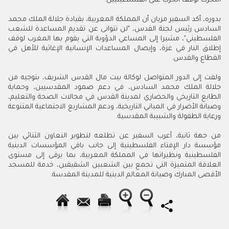
التحرك لوقف الحرب على الفلسطينيين.
بدوره، أكد السفير مزيان أن المملكة المغربية، بقيادة جلالة الملك محمد
السادس رئيس لجنة القدس، "لن تتوانى عن تقديم المساعدة للشعب
الفلسطيني"، مشيرا إلى المساعي الدؤوبة التي يقوم بها المغرب لوقف
إطلاق النار في غزة، وإيصال المساعدات الإنسانية الإغاثية للأهل في
القطاع والقدس.
ولفت إلى الدور المتواصل لوكالة بيت مال القدس الشريف، بتوجيه من
جلالة الملك محمد السادس، في دعم صمود المقدسيين، وحماية
الطابع التاريخي والحضاري لمدينة القدس في مجالات الصحة والتعليم،
وصيانة الأضرار في المباني التاريخية، ودعم المشاريع الاجتماعية المتنوعة
ورعاية الطفولة والشبيبة المقدسية.
من جهة ثانية، أعرب السفير عن تطلعه لتطوير التعاون الثنائي بين
مؤسسة دار الإفتاء الفلسطينية إلى جانب باقي المؤسسات الدينية
الفلسطينية ونظيراتها في المملكة المغربية، بما يرقى إلى مستوى
العلاقة المتميزة التي تجمع بين الشعبين الشقيقين، خدمة للمسجد
الأقصى المبارك وصيانة المعالم الدينية للمدينة المقدسة.