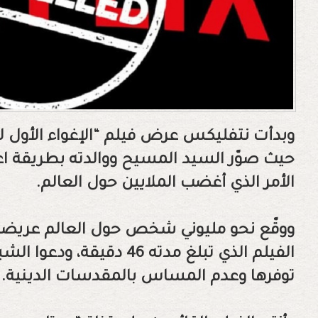
حيث صوّر السيد المسيح ووالدته بطريقة اعت
الأمر الذي أغضب الملايين حول العالم.
ووقّع نحو مليوني شخص حول العالم عري
الفيلم الذي تبلغ مدته 46 د
توفرها وعدم المساس بالمقدسات الدينية.