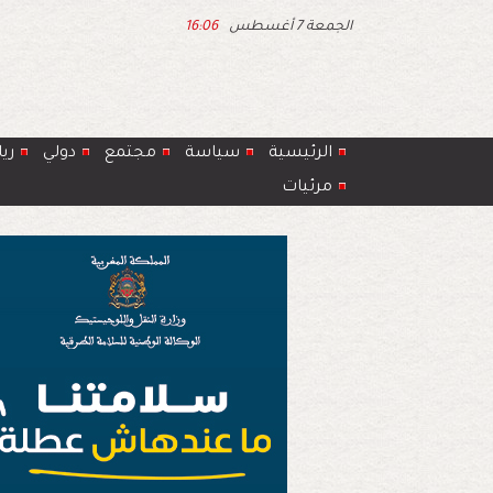
الجمعة 7 أغسطس
16:06
الرئيسية
سياسة
مجتمع
دولي
ري
مرئيات