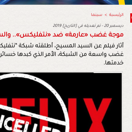
الرئيسية
>
سينما
2019 ديسمبر 20 - تم تعديله في [التاريخ]
موجة غضب «عارمة» ضد «نتفليكس».. وال
أثار فيلم عن السيد المسيح، أطلقته شبكة “نتفل
غضب واسعة من الشبكة، الأمر الذي كبدها خسائر 
خدمتها.