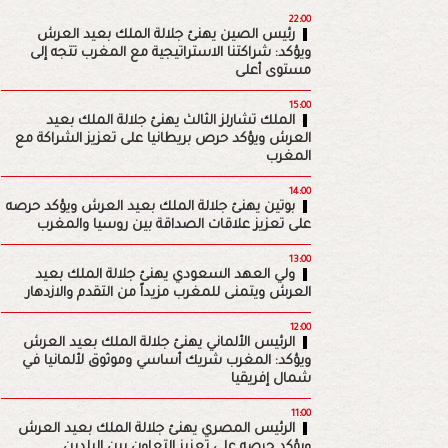
22:00
رئيس الصين يهنئ جلالة الملك بعيد العرش
ويؤكد: شراكتنا الاستراتيجية مع المغرب تتجه إلى
مستوى أعلى
15:00
الملك تشارلز الثالث يهنئ جلالة الملك بعيد
العرش ويؤكد حرص بريطانيا على تعزيز الشراكة مع
المغرب
14:00
بوتين يهنئ جلالة الملك بعيد العرش ويؤكد حرصه
على تعزيز علاقات الصداقة بين روسيا والمغرب
13:00
ولي العهد السعودي يهنئ جلالة الملك بعيد
العرش ويتمنى للمغرب مزيداً من التقدم والازدهار
12:00
الرئيس الألماني يهنئ جلالة الملك بعيد العرش
ويؤكد: المغرب شريك أساسي وموثوق لألمانيا في
شمال إفريقيا
11:00
الرئيس المصري يهنئ جلالة الملك بعيد العرش
ويؤكد حرصه على تعزيز التعاون بين البلدين