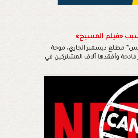
سبب «فيلم المسيح»
يكس” مطلع ديسمبر الجاري، موجة
فادحة وأفقدها آلاف المشتركين في