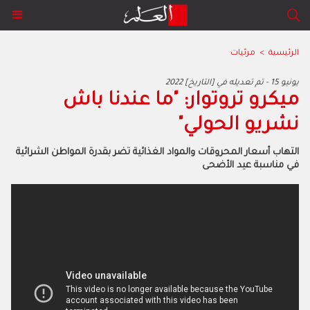
الرئيسية
>
مرئيات
2022 يونيو 15 - تم تعديله في [التاريخ]
ميكرو تروتوار: "ما عندنا باش
نشريو الحولي"
التهاب أسعار المحروقات والمواد الغذائية تضر بقدرة المواطن الشرائية
في مناسبة عيد الأضحى