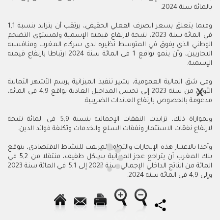
بالمائة سنة 2024.
وفيما يتعلق بسعر الصرف الفعلي الحقيقي، يرتقب أن يتزايد بنسبة 1,1
في المائة سنة 2023، نتيجة لارتفاع قيمته الإسمية ولمستوى التضخم
الوطني الذي يفوق في المتوسط نظيره لدى شركاء المغرب ومنافسيه
التجاريين، وأن ينمو بواقع 1 في المائة سنة 2024 ارتباطا بارتفاع قيمته
الإسمية.
وفي شق المالية العمومية، يشير تنفيذ الميزانية برسم الأشهر الثمانية
الأولى من سنة 2023 إلى تحسن المداخيل العادية بواقع 4,9 في المائة،
مدعومة بالخصوص بارتفاع العائدات الضريبية.
وبموازاة ذلك، تزايدت النفقات الإجمالية بنسبة 5,9 في المائة نتيجة
لارتفاع نفقات الاستثمار ونفقات السلع والخدمات وتكلفة فوائد الدين.
وأخذا بالاعتبار هذه الإنجازات والتطور المرتقب للنشاط الاقتصادي، يتوقع
بنك المغرب أن يتراجع عجز الميزانية بشكل طفيف، منتقلا من 5,2 في
المائة من الناتج الداخلي الإجمالي سنة 2022 إلى 5,1 في المائة سنة 2023
وإلى 4,9 في المائة سنة 2024.