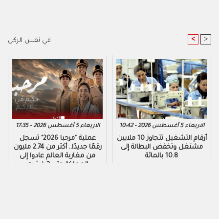
<
>
في نفس الركن
الاربعاء 5 أغسطس 2026 - 10:42
الاربعاء 5 أغسطس 2026 - 17:35
أرقام التشغيل تتجاوز 10 ملايين
عملية "مرحبا 2026" تسجل
مشتغل وتخفض البطالة إلى
رقمًا جديدًا.. أكثر من 2.74 مليون
10.8 بالمائة
من مغاربة العالم عادوا إلى
المملكة حتى 3 غشت