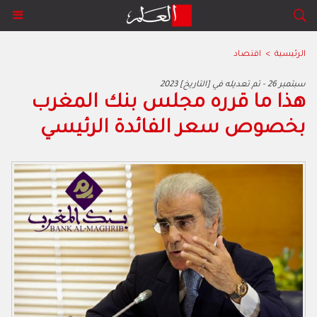
الرئيسية
>
اقتصاد
2023 سبتمبر 26 - تم تعديله في [التاريخ]
هذا ما قرره مجلس بنك المغرب
بخصوص سعر الفائدة الرئيسي