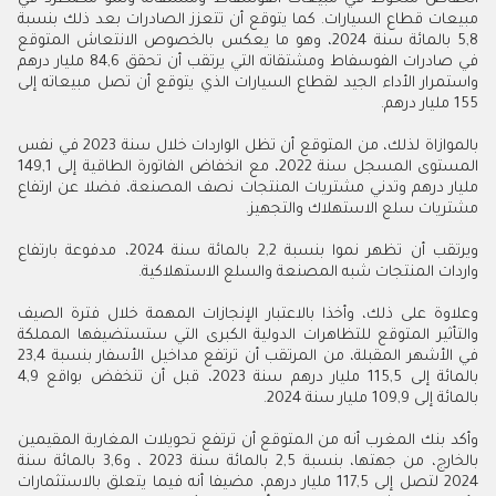
مبيعات قطاع السيارات. كما يتوقع أن تتعزز الصادرات بعد ذلك بنسبة
5,8 بالمائة سنة 2024، وهو ما يعكس بالخصوص الانتعاش المتوقع
في صادرات الفوسفاط ومشتقاته التي يرتقب أن تحقق 84,6 مليار درهم
واستمرار الأداء الجيد لقطاع السيارات الذي يتوقع أن تصل مبيعاته إلى
155 مليار درهم.
بالموازاة لذلك، من المتوقع أن تظل الواردات خلال سنة 2023 في نفس
المستوى المسجل سنة 2022، مع انخفاض الفاتورة الطاقية إلى 149,1
مليار درهم وتدني مشتريات المنتجات نصف المصنعة، فضلا عن ارتفاع
مشتريات سلع الاستهلاك والتجهيز.
ويرتقب أن تظهر نموا بنسبة 2,2 بالمائة سنة 2024، مدفوعة بارتفاع
واردات المنتجات شبه المصنعة والسلع الاستهلاكية.
وعلاوة على ذلك، وأخذا بالاعتبار الإنجازات المهمة خلال فترة الصيف
والتأثير المتوقع للتظاهرات الدولية الكبرى التي ستستضيفها المملكة
في الأشهر المقبلة، من المرتقب أن ترتفع مداخيل الأسفار بنسبة 23,4
بالمائة إلى 115,5 مليار درهم سنة 2023، قبل أن تنخفض بواقع 4,9
بالمائة إلى 109,9 مليار سنة 2024.
وأكد بنك المغرب أنه من المتوقع أن ترتفع تحويلات المغاربة المقيمين
بالخارج، من جهتها، بنسبة 2,5 بالمائة سنة 2023 ، و3,6 بالمائة سنة
2024 لتصل إلى 117,5 مليار درهم، مضيفا أنه فيما يتعلق بالاستثمارات