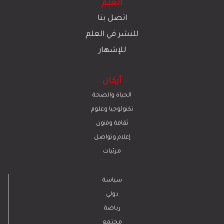
العلم
اتصل بنا
للنشر في العلم
للإشهار
أركان
الحياة والصحة
تكنولوجيا وعلوم
ﺛﻘﺎﻓﺔ وﻓﻧون
إعلام وتواصل
مرئيات
سياسة
دولي
رياضة
مجتمع