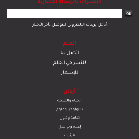
الاشتراك بالرسالة الاخبارية
أدخل بريدك الإلكتروني للتوصل بآخر الأخبار
العلم
اتصل بنا
للنشر في العلم
للإشهار
أركان
الحياة والصحة
تكنولوجيا وعلوم
ﺛﻘﺎﻓﺔ وﻓﻧون
إعلام وتواصل
مرئيات