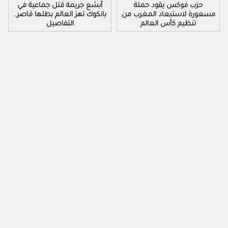
حزب فوكس يقود حملة
أبشع جريمة قتل جماعية في
مسعورة لاستبعاد المغرب من
بانكوك تهز العالم بطلها قاصر..
تنظيم كأس العالم
التفاصيل