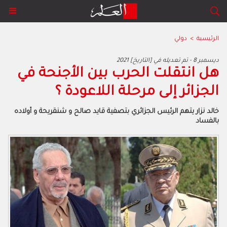
الرئيسية
>
دولي
2021 ديسمبر 8 - تم تعديله في [التاريخ]
هل انتقلت الحرب بين الأجنحة في
الجزائر إلى مرحلة اللاعودة ؟
خالد نزار يتهم الرئيس الجزائري بتصفية قايد صالح و شنقريحة و أولاده
بالفساد