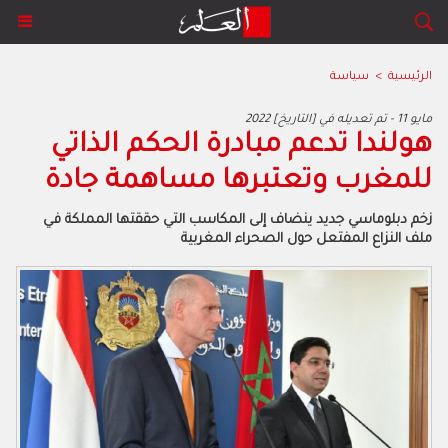
الرئيسية
>
سياسة
2022 مايو 11 - تم تعديله في [التاريخ]
هولندا تدعم مبادرة الحكم الذاتي
للمغرب وتعتبرها مساهمة جادة
زخم دبلوماسي جديد ينضاف إلى المكاسب التي حققتها المملكة في
ملف النزاع المفتعل حول الصحراء المغربية