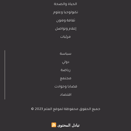
الحياة والصحة
تكنولوجيا وعلوم
ﺛﻘﺎﻓﺔ وﻓﻧون
إعلام وتواصل
مرئيات
سياسة
دولي
رياضة
مجتمع
قضايا وحوادث
اقتصاد
© 2023 جميع الحقوق محفوظة لموقع العلم
تبادل المحتوى