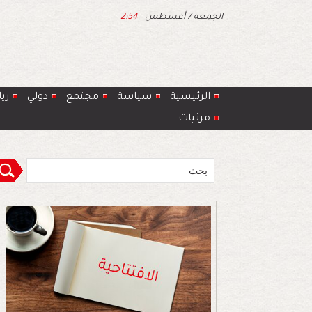
الجمعة 7 أغسطس
2:54
الرئيسية
سياسة
مجتمع
دولي
ري
مرئيات