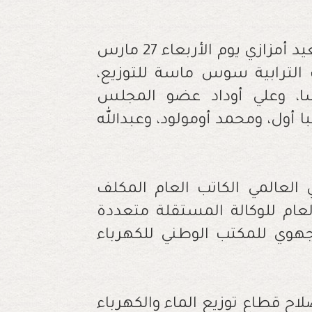
استقبل السيد والي جهة سوس ماسة سعيد أمزازي يوم الأربعاء 27 مارس
ت الترابية سوس ماسة للتوزيع،
ا، وعلي أوداد عضو المجلس
ا أول، ومحمد أومولود، وعبدالله
لعالمي الكاتب العام المكلف
لعام للوكالة المستقلة متعددة
جهوي للمكتب الوطني للكهرباء
ح قطاع توزيع الماء والكهرباء