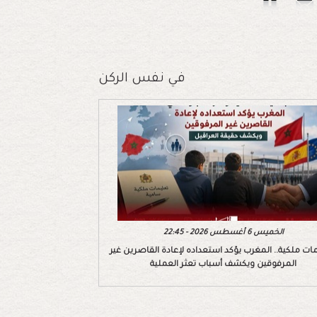
في نفس الركن
الخميس 6 أغسطس 2026 - 22:45
ات ملكية.. المغرب يؤكد استعداده لإعادة القاصرين غير
المرفوقين ويكشف أسباب تعثر العملية