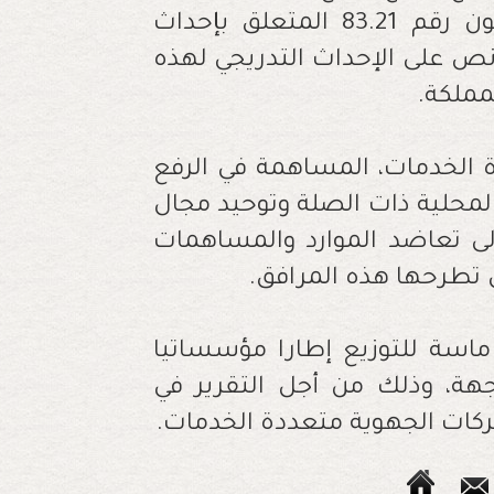
والتطهير السائل، وذلك وفق أحكام القانون رقم 83.21 المتعلق بإحداث
نص على الإحداث التدريجي لهذه
مملكة
.
الخدمات، المساهمة في الرفع
لمحلية ذات الصلة وتوحيد مجال
لى تعاضد الموارد والمساهمات
 تطرحها هذه المرافق
.
اسة للتوزيع إطارا مؤسساتيا
هة، وذلك من أجل التقرير في
شركات الجهوية متعددة الخدمات.