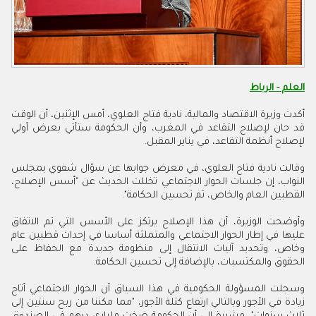
العلم - الرباط
أكدت وزيرة الاقتصاد والمالية، نادية فتاح العلوي، أمس الإثنين، أن الوقت
قد حان لإصلاح التقاعد في المغرب، وأن الحكومة ستأتي بعرض أولي
لإصلاح أنظمة التقاعد، في يناير المقبل.
وقالت نادية فتاح العلوي، في معرض جوابها عن سؤال شفوي بمجلس
النواب، إن جلسات الحوار الاجتماعي تخللت الحديث عن "أسس الإصلاح،
القطبين العام والخاص، ثم تحسين الحكامة".
وأوضحت الوزيرة، أن هذا الإصلاح يرتكز على الأسس التي تم الاتفاق
عليها في إطار الحوار الاجتماعي والمتملثة أساسا في إحداث قطبين عام
وخاص، وتحديد آليات الانتقال إلى منظومة جديدة مع الحفاظ على
الحقوق والمكتسبات، بالإضافة إلى تحسين الحكامة
.
وسجلت
المسؤولة الحكومية
في هذا السياق أن الحوار الاجتماعي أتاح
زيادة في الأجور وبالتالي ارتفاع كتلة الأجور، "مما مكننا من ربح سنتين إلى