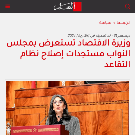
الرئيسية
>
سياسة
2024 ديسمبر 31 - تم تعديله في [التاريخ]
وزيرة الاقتصاد تستعرض بمجلس
النواب مستجدات إصلاح نظام
التقاعد