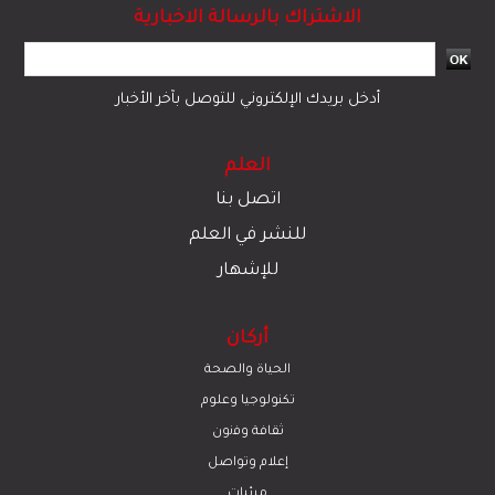
الاشتراك بالرسالة الاخبارية
أدخل بريدك الإلكتروني للتوصل بآخر الأخبار
العلم
اتصل بنا
للنشر في العلم
للإشهار
أركان
الحياة والصحة
تكنولوجيا وعلوم
ﺛﻘﺎﻓﺔ وﻓﻧون
إعلام وتواصل
مرئيات