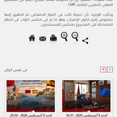
ثلاث سنوات"، مشيرة إلى أن الحكومة ضخت ملياري درهم في الصندوق
المهني المغربي للتقاعد
CMR
.
وذكّرت الوزيرة، بأن جدولة كانت في الحوار الاجتماعي تم التطرق إليها
بخصوص إقرار قانون الإضراب، وهو ما تم في مجلس النواب في انتظار
المصادقة على المشروع بمجلس المستشارين.
<
>
في نفس الركن
الاحد 9 أغسطس 2026 - 16:51
الاحد 9 أغسطس 2026 - 20:59