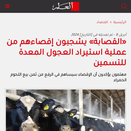
الرئيسية
>
اقتصاد
2024 أبريل 8 - تم تعديله في [التاريخ]
‬للتسمين
‬الحمراء