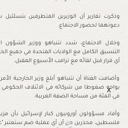
وذكرت تقارير أن الوزيرين المتطرفين بتسلئيل 
دعوتهما لحضور الاجتماع.
وخلال الاجتماع، شدد نتنياهو ووزير الشؤون ا
التنسيق الكامل مع الولايات المتحدة في جميع الخطو
أي قرار قبل لقائه مع ترامب الأسبوع المقبل.
وأضافت القناة أن نتنياهو أبلغ وزير الخارجية الأم
في المئة من مساحة الضفة الغربية.
وأفاد مسؤولون أوروبيون كبار لإسرائيل بأن مزي
فلسطين، محذرين من أن أي عملية ضم ستعتبر "عق