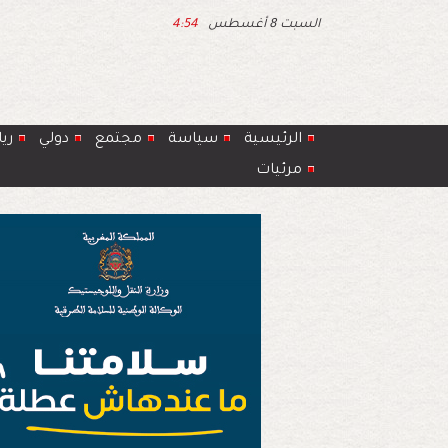
السبت 8 أغسطس
4:54
الرئيسية
سياسة
مجتمع
دولي
ري
مرئيات