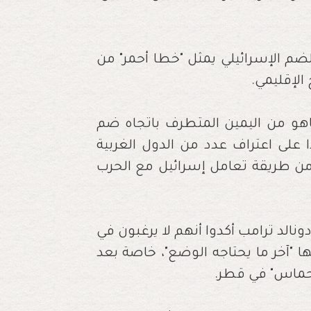
م الإسرائيلي يمثل "خطا أحمر" من
الإقليمي.
نياهو من اليمين المتطرف باتجاه ضم
 على اعتراف عدد من الدول الغربية
من طريقة تعامل إسرائيل مع الحرب
ونالد ترامب أكدوا أنهم لا يرغبون في
ا "آخر ما يحتاجه الوضع"، خاصة بعد
"حماس" في قطر.