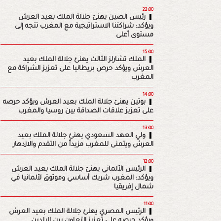
22:00
رئيس الصين يهنئ جلالة الملك بعيد العرش
ويؤكد: شراكتنا الاستراتيجية مع المغرب تتجه إلى
مستوى أعلى
15:00
الملك تشارلز الثالث يهنئ جلالة الملك بعيد
العرش ويؤكد حرص بريطانيا على تعزيز الشراكة مع
المغرب
14:00
بوتين يهنئ جلالة الملك بعيد العرش ويؤكد حرصه
على تعزيز علاقات الصداقة بين روسيا والمغرب
13:00
ولي العهد السعودي يهنئ جلالة الملك بعيد
العرش ويتمنى للمغرب مزيداً من التقدم والازدهار
12:00
الرئيس الألماني يهنئ جلالة الملك بعيد العرش
ويؤكد: المغرب شريك أساسي وموثوق لألمانيا في
شمال إفريقيا
11:00
الرئيس المصري يهنئ جلالة الملك بعيد العرش
ويؤكد حرصه على تعزيز التعاون بين البلدين