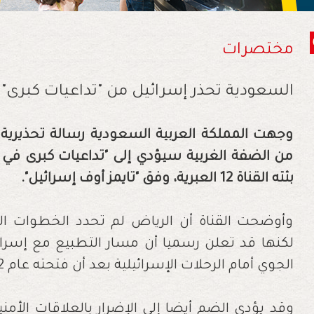
مختصرات
السعودية تحذر إسرائيل من "تداعيات كبرى"
وجهت المملكة العربية السعودية رسالة تحذيرية 
من الضفة الغربية سيؤدي إلى "تداعيات كبرى في 
بثته القناة 12 العبرية، وفق "تايمز أوف إسرائيل".
وأوضحت القناة أن الرياض لم تحدد الخطوات ال
لكنها قد تعلن رسميا أن مسار التطبيع مع إسرائي
الجوي أمام الرحلات الإسرائيلية بعد أن فتحته عام 2022.
وقد يؤدي الضم أيضا إلى الإضرار بالعلاقات الأمنية 