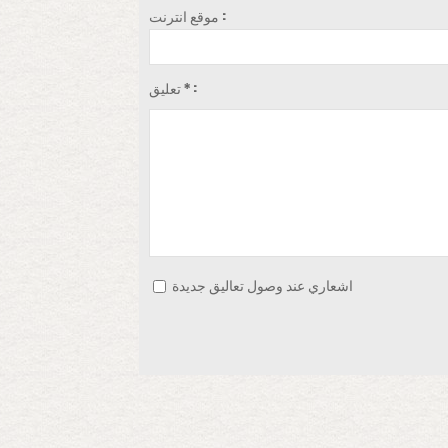
موقع انترنت :
تعليق * :
اشعاري عند وصول تعاليق جديدة