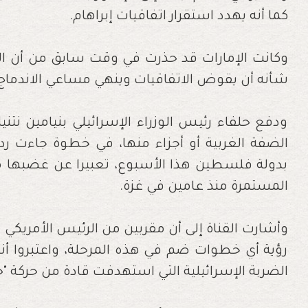
كما أنه يهدد استقرار اتفاقيات إبراهام.
وكانت الإمارات قد حذرت في وقت سابق من أن الض
شأنه أن يقوض الاتفاقيات وينهي مساعي الاندماج 
ودفع حلفاء رئيس الوزراء الإسرائيلي بنيامين نت
الضفة الغربية أو أجزاء منها، في خطوة جاءت ردا
بدولة فلسطين هذا الأسبوع، تعبيرا عن غضبها 
المستمرة منذ عامين في غزة.
وأشارت القناة إلى أن مقربين من الرئيس الأمريكي د
رؤية أي خطوات ضم في هذه المرحلة، واعتبروا أنه
الضربة الإسرائيلية التي استهدفت قادة من حركة 