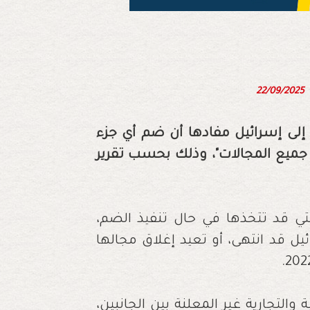
22/09/2025
إلى إسرائيل مفادها أن ضم أي جزء
جميع المجالات"، وذلك بحسب تقرير
تي قد تتخذها في حال تنفيذ الضم،
ل قد انتهى، أو تعيد إغلاق مجالها
والتجارية غير المعلنة بين الجانبين،