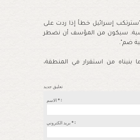
"سترتكب إسرائيل خطأ إذا ردت على
قاسية. سيكون من المؤسف أن نضطر
ية ضم".
 ما بنيناه من استقرار في المنطقة،
تعليق جديد
الاسم * :
بريد الكتروني * :