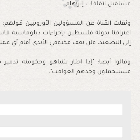
مستقبل اتفاقات إبراهام.
ونقلت القناة عن المسؤولين الأوروبيين قولهم: 
اعترافنا بدولة فلسطين بإجراءات دبلوماسية 
إلى التصعيد، ولن نقف مكتوفي الأيدي أمام أي عمل
وقالوا أيضا: "إذا اختار نتنياهو وحكومته تدمير
فسيتحملون وحدهم العواقب".