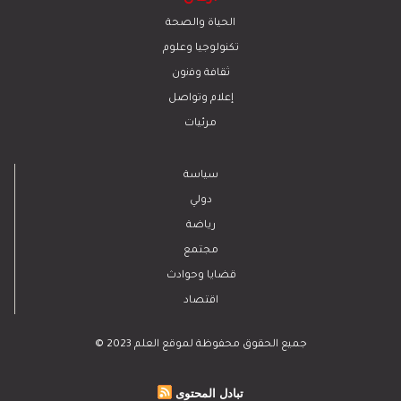
الحياة والصحة
تكنولوجيا وعلوم
ﺛﻘﺎﻓﺔ وﻓﻧون
إعلام وتواصل
مرئيات
سياسة
دولي
رياضة
مجتمع
قضايا وحوادث
اقتصاد
© 2023 جميع الحقوق محفوظة لموقع العلم
تبادل المحتوى