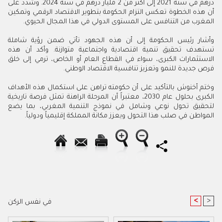
درهم في سنة 2021 إلى أكثر من 2 مليار درهم في سنة 2024. وشدد على
أن هذه الخطوة تعكس التزام الحكومة بتطوير الاقتصاد الرقمي وتمكين
المغرب من التنافس على المستوى الدولي في هذا المجال الحيوي.
وأشار رئيس الحكومة إلى أن هذه الجهود تأتي ضمن رؤية شاملة
تستهدف تحقيق تنمية اقتصادية واجتماعية متوازنة. وأكد أن هذه
الاستثمارات الكبرى، سواء في القطاع العام أو الخاص، ترمي إلى خلق
فرص جديدة للنمو وتعزيز تنافسية الاقتصاد الوطني.
وختم أخنوش بالتأكيد على أن حكومته تراهن على استكمال هذه الأهداف
الكبرى بحلول عام 2030، معتبراً أن المرحلة الراهنة تمثل فرصة تاريخية
لتحقيق تحول نوعي وشامل في نموذج التنمية المغربي، بما يضع
المواطن في صلب هذا التحول ويعزز مكانة المملكة إقليمياً ودولياً.
<
>
في نفس الركن