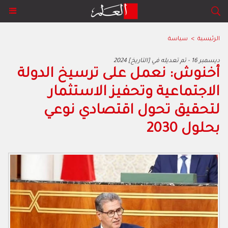
الرئيسية
>
سياسة
2024 ديسمبر 16 - تم تعديله في [التاريخ]
أخنوش: نعمل على ترسيخ الدولة
الاجتماعية وتحفيز الاستثمار
لتحقيق تحول اقتصادي نوعي
بحلول 2030