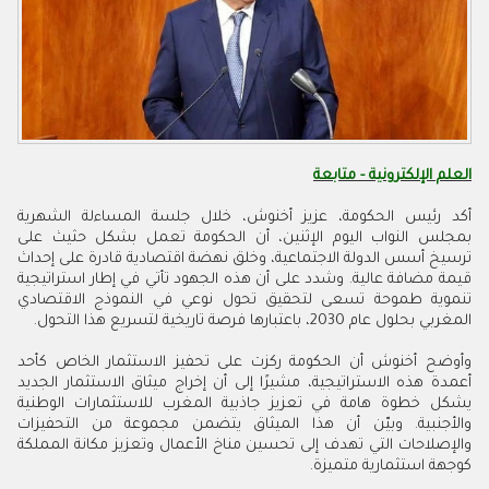
العلم الإلكترونية - متابعة
أكد رئيس الحكومة، عزيز أخنوش، خلال جلسة المساءلة الشهرية
بمجلس النواب اليوم الإثنين، أن الحكومة تعمل بشكل حثيث على
ترسيخ أسس الدولة الاجتماعية، وخلق نهضة اقتصادية قادرة على إحداث
قيمة مضافة عالية. وشدد على أن هذه الجهود تأتي في إطار استراتيجية
تنموية طموحة تسعى لتحقيق تحول نوعي في النموذج الاقتصادي
المغربي بحلول عام 2030، باعتبارها فرصة تاريخية لتسريع هذا التحول.
وأوضح أخنوش أن الحكومة ركزت على تحفيز الاستثمار الخاص كأحد
أعمدة هذه الاستراتيجية، مشيرًا إلى أن إخراج ميثاق الاستثمار الجديد
يشكل خطوة هامة في تعزيز جاذبية المغرب للاستثمارات الوطنية
والأجنبية. وبيّن أن هذا الميثاق يتضمن مجموعة من التحفيزات
والإصلاحات التي تهدف إلى تحسين مناخ الأعمال وتعزيز مكانة المملكة
كوجهة استثمارية متميزة.