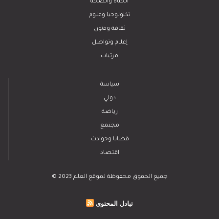
الحياة والصحة
تكنولوجيا وعلوم
ﺛﻘﺎﻓﺔ وﻓﻧون
إعلام وتواصل
مرئيات
سياسة
دولي
رياضة
مجتمع
قضايا وحوادث
اقتصاد
© 2023 جميع الحقوق محفوظة لموقع العلم
تبادل المحتوى