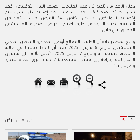
وعلى الرغم من تلقيه كل هذه العلاجات، يضيف البيان التوضيحي، فقد
ساءت حالته الصحية قبل حوالي شهرين بعد إصابته بداء السل، ليتم
إخضاعه للبروتوكول العلاجي الخاص بهذا المرض، حيث استفاد من
المتابعة الطبية اللازمة من طرف أطباء الأمراض الصدرية بالمستشفى
الجهوي ببني ملال.
وتابع المصدر ذاته أن الطبيب المعالج أوصى بمغادرة السجين المعني
المستشفى بتاريخ 6 مارس 2025 بعد أن لاحظ تحسنا في حالته
الصحية، مسجلا أنه وبتاريخ 7 مارس 2025، "أحس بآلام على مستوى
الصدر ليتم إخراجه إلى قسم المستعجلات حيث فارق الحياة بمجرد
وصوله إليه".
<
>
في نفس الركن