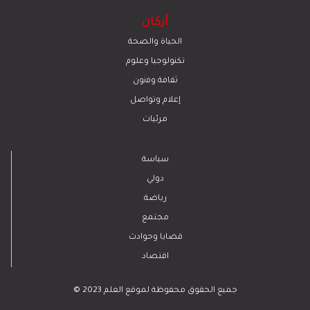
أركان
الحياة والصحة
تكنولوجيا وعلوم
ﺛﻘﺎﻓﺔ وﻓﻧون
إعلام وتواصل
مرئيات
سياسة
دولي
رياضة
مجتمع
قضايا وحوادث
اقتصاد
© 2023 جميع الحقوق محفوظة لموقع العلم