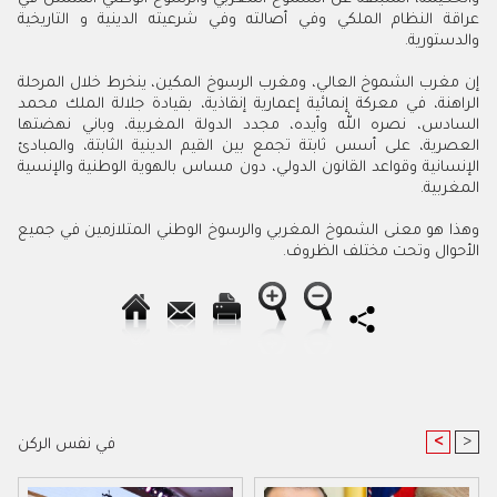
‬والدستورية‭.‬
‬المغربية‭.‬
‬الأحوال‭ ‬وتحت‭ ‬مختلف‭ ‬الظروف‭ .‬
<
>
في نفس الركن