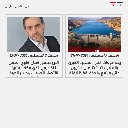
<
>
في نفس الركن
الجمعة 7 أغسطس 2026 - 21:47
السبت 8 أغسطس 2026 - 13:07
رغم موجات الحر.. السدود الكبرى
البروفيسور كمال كلوج: العقل
بالمغرب تحافظ على مخزون
الأكاديمي الذي فكك شفرة
مائي مرتفع وتحقق قفزة لافتة
اقتصاد الخدمات وجسر الهوة
بين ضفتي المتوسط