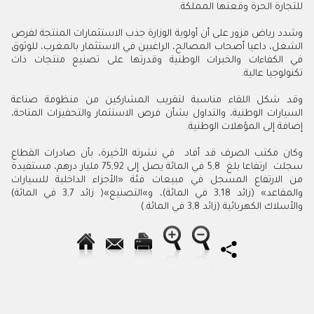
للتجارة الحرة وقعتها المملكة
.
وشدد رياض مزور على أن أولوية الوزارة جذب الاستثمارات المنتجة لفرص
الشغل، داعيا أصحاب المصالح، الراغبين في الاستثمار بالمغرب، للوثوق
في الكفاءات والخبرات الوطنية وقدرتها على تصنيع منتجات ذات
تكنولوجيا عالية
.
وقد شكل اللقاء مناسبة لتقريب المشاركين من منظومة صناعة
السيارات الوطنية، والتداول بشأن فرص الاستثمار والتحفيزات المتاحة،
إضافة إلى المؤهلات الوطنية
.
وكان مكتب الصرف قد أفاد في نشرته الأخيرة، بأن صادرات القطاع
سجلت ارتفاعا بلغ 8
,
5 في المائة يصل إلى 92
,
75 مليار درهم، مستفيدة
من الارتفاع المسجل في مبيعات فئة «الأجزاء الداخلية للسيارات
والمقاعد» (زائد 18
,
3 في المائة)، و»التصنيع»( زائد 7
,
3 في المائة)
والأسلاك الكهربائية (زائد 8
,
3 في المائة.)