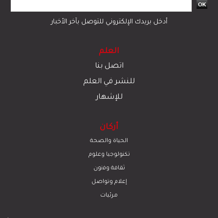
أدخل بريدك الإلكتروني للتوصل بآخر الأخبار
العلم
اتصل بنا
للنشر في العلم
للإشهار
أركان
الحياة والصحة
تكنولوجيا وعلوم
ﺛﻘﺎﻓﺔ وﻓﻧون
إعلام وتواصل
مرئيات