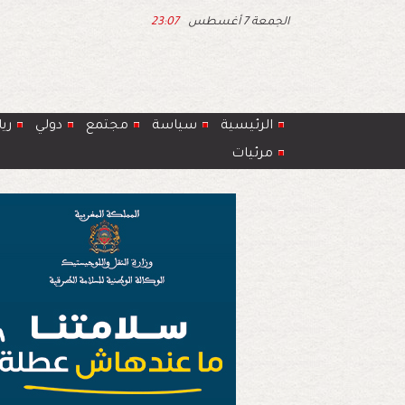
الجمعة 7 أغسطس
23:07
الرئيسية
سياسة
مجتمع
دولي
ري
مرئيات