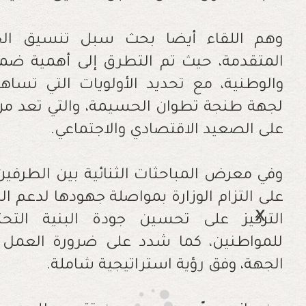
وهم اللقاء أيضا بحث سبل تنسيق الج
المتقدمة، حيث تم التطرق إلى أهمية ضمان
والوطنية، مع تحديد الأولويات التي تساه
لجهة طنجة تطوان الحسيمة، والتي تعد من
على الصعيد الاقتصادي والاجتماعي.
وفي معرض المباحثات الثنائية بين الطرفين، أ
على التزام الوزارة بمواصلة جهودها لدعم ا
التركيز على تحسين جودة البنية التحت
للمواطنين، كما شدد على ضرورة العمل 
الجهة، وفق رؤية استراتيجية شاملة.