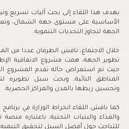
يهدف هذا اللقاء إلى بحث آليات تسريع وتيرة
الأساسية على مستوى جهة الشمال، وتعزيز
الجهة لتجاوز التحديات التنموية.
خلال الاجتماع، ناقش الطرفان عددا من الم
تطوير الجهة، همت مشروع الاتفاقية الإطار
حيث تم استعراض حالة تقدم المشروع الذي
المناطق النائية، وبحث سبل تطويره لتل
وتحسين ربطها بالمدن والمراكز الحضرية.
كما ناقش اللقاء انخراط الوزارة في برنامج 
والغذاء والبنيات التحتية، باعتباره منصة 
للتباحث حول أفضل السبل لتحقيق التنمية