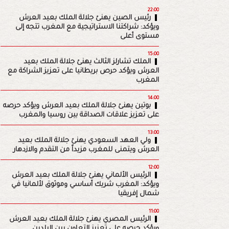
22:00
رئيس الصين يهنئ جلالة الملك بعيد العرش
ويؤكد: شراكتنا الاستراتيجية مع المغرب تتجه إلى
مستوى أعلى
15:00
الملك تشارلز الثالث يهنئ جلالة الملك بعيد
العرش ويؤكد حرص بريطانيا على تعزيز الشراكة مع
المغرب
14:00
بوتين يهنئ جلالة الملك بعيد العرش ويؤكد حرصه
على تعزيز علاقات الصداقة بين روسيا والمغرب
13:00
ولي العهد السعودي يهنئ جلالة الملك بعيد
العرش ويتمنى للمغرب مزيداً من التقدم والازدهار
12:00
الرئيس الألماني يهنئ جلالة الملك بعيد العرش
ويؤكد: المغرب شريك أساسي وموثوق لألمانيا في
شمال إفريقيا
11:00
الرئيس المصري يهنئ جلالة الملك بعيد العرش
ويؤكد حرصه على تعزيز التعاون بين البلدين