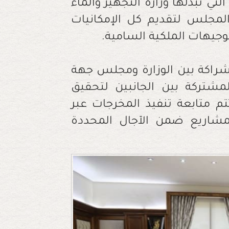
لتي تبذلها وزارة التجهيز والماء
لمجلس لتقديم كل الإمكانيات
لتوجيهات الملكية السامية.
شراكة بين الوزارة ومجلس جهة
شتركة بين الجانبين لتحقيق
م متابعة تنفيذ المخرجات عبر
شاريع ضمن الآجال المحددة