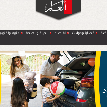
اضة
قضايا وحوادث
اﻗﺗﺻﺎد
الحياة والصحة
ﻋﻠوم وتكنولو