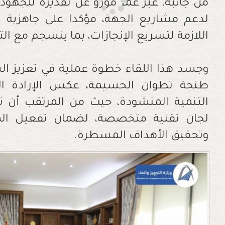
من جانبه، عبّر عمر مورو عن تقديره للجهود ا
لدعم مشاريع الجهة، مؤكدا على جاهزية ا
اللازمة لتسريع الإنجازات، بما ينسجم مع ا
وجسد هذا اللقاء خطوة عملية في تعزيز ال
طنجة تطوان الحسيمة، عكس الإرادة الم
التنمية المنشودة، حيث من المرتقب أن تت
لجان تقنية متخصصة، لضمان تفعيل الم
وتحقيق الأهداف المسطرة.