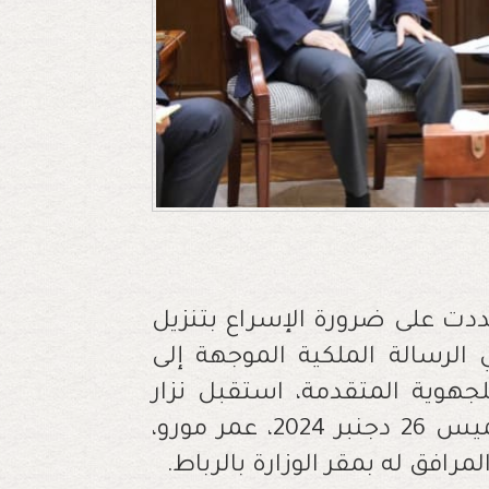
شددت على ضرورة الإسراع بتنزيل
الرسالة الملكية الموجهة إلى
لجهوية المتقدمة، استقبل نزار
بركة، وزير التجهيز والماء، صباح أمس الخميس 26 دجنبر 2024، عمر مورو،
افق له بمقر الوزارة بالرباط.