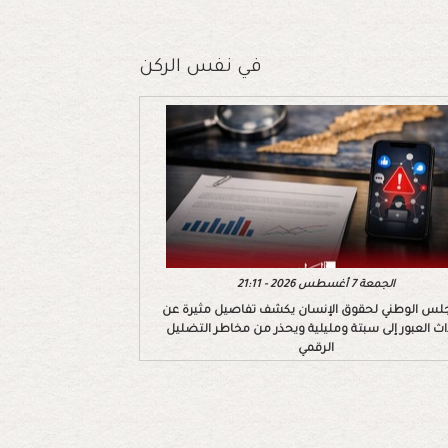
في نفس الركن
الجمعة 7 أغسطس 2026 - 21:11
لس الوطني لحقوق الإنسان يكشف تفاصيل مثيرة عن
اث العبور إلى سبتة ومليلية ويحذر من مخاطر التضليل
الرقمي