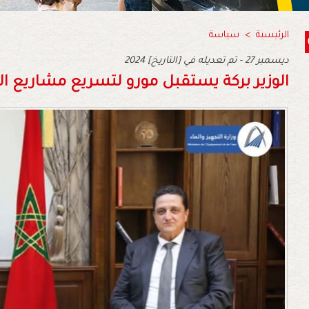
الرئيسية
>
سياسة
2024 ديسمبر 27 - تم تعديله في [التاريخ]
الوزير بركة يستقبل مورو لتسريع مشاريع ال