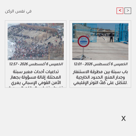
<
>
في نفس الركن
الخميس 6 أغسطس 2026 - 12:01
الخميس 6 أغسطس 2026 - 12:57
باب سبتة بين مطرقة الاستنفار
تداعيات أحداث معبر سبتة
وجدار المنع: الحدود الخارجية
المحتلة: إقالة مسؤولة بجهاز
للتكتل على كفّ التوتر الإقليمي.
الأمن القومي الإسباني يعري
تخبط وتضارب البيانات الرسمية
لحكومة مدريد