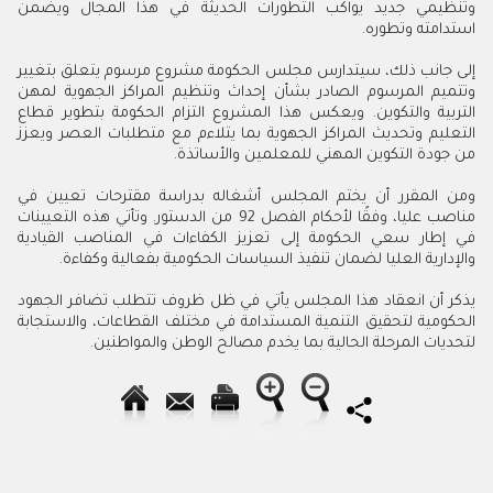
وتنظيمي جديد يواكب التطورات الحديثة في هذا المجال ويضمن
استدامته وتطوره.
إلى جانب ذلك، سيتدارس مجلس الحكومة مشروع مرسوم يتعلق بتغيير
وتتميم المرسوم الصادر بشأن إحداث وتنظيم المراكز الجهوية لمهن
التربية والتكوين. ويعكس هذا المشروع التزام الحكومة بتطوير قطاع
التعليم وتحديث المراكز الجهوية بما يتلاءم مع متطلبات العصر ويعزز
من جودة التكوين المهني للمعلمين والأساتذة.
ومن المقرر أن يختم المجلس أشغاله بدراسة مقترحات تعيين في
مناصب عليا، وفقًا لأحكام الفصل 92 من الدستور. وتأتي هذه التعيينات
في إطار سعي الحكومة إلى تعزيز الكفاءات في المناصب القيادية
والإدارية العليا لضمان تنفيذ السياسات الحكومية بفعالية وكفاءة.
يذكر أن انعقاد هذا المجلس يأتي في ظل ظروف تتطلب تضافر الجهود
الحكومية لتحقيق التنمية المستدامة في مختلف القطاعات، والاستجابة
لتحديات المرحلة الحالية بما يخدم مصالح الوطن والمواطنين.