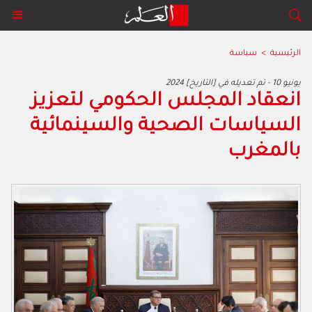
الرئيسية
>
سياسة
2024 يونيو 10 - تم تعديله في [التاريخ]
انعقاد المجلس الحكومي لتعزيز
السياسات الصحية والسينمائية
بالمغرب