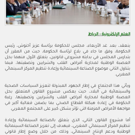
العلم الإلكترونية - الرباط
ينعقد، بعد غد الأربعاء، مجلس للحكومة برئاسة عزيز أخنوش، رئيس
الحكومة، وفق ما جاء في بلاغ لرئاسة الحكومة، حيث من المقرر أن
يتدارس المجلس في بدايته مشروعي قانونين، يتعلق الأول منهما بحل
العصبة الوطنية لمحاربة أمراض القلب والشرايين وتصفيتها، فيما
يتناول الثاني موضوع الصناعة السينمائية وإعادة تنظيم المركز السينمائي
المغربي.
ويأتي هذا الاجتماع في إطار الجهود المبذولة لتعزيز السياسات الصحية
والسينمائية في البلاد، حيث يعكس مشروع القانون المتعلق بحل
العصبة الوطنية لمحاربة أمراض القلب والشرايين وتصفيتها، رغبة
الحكومة في إعادة هيكلة القطاع الصحي بما يضمن فعالية أكبر في
مواجهة الأمراض المزمنة التي تؤثر بشكل كبير على المجتمع المغربي.
أما مشروع القانون الثاني، الذي يتعلق بالصناعة السينمائية وإعادة
تنظيم المركز السينمائي المغربي، فيهدف إلى تعزيز الصناعة السينمائية
الوطنية ودعم الإنتاج السينمائي، وذلك من خلال وضع إطار قانوني