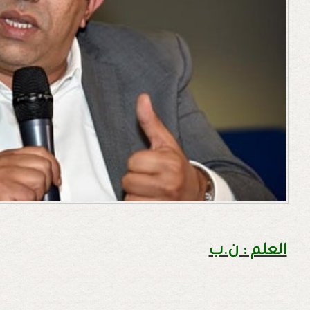
العلم : ن.ب