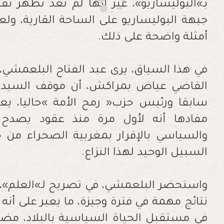
‬أمثلة‭ ‬واضحة‭ ‬على‭ ‬ذلك‭. ‬
‬السبيل‭ ‬الوحيد‭ ‬لهذا‭ ‬النزاع‭.‬