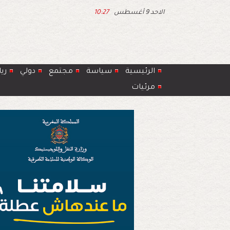
الاحد 9 أغسطس
10:27
الرئيسية
سياسة
مجتمع
دولي
ري
مرئيات