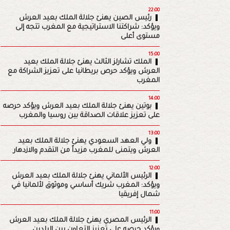
22:00
رئيس الصين يهنئ جلالة الملك بعيد العرش
ويؤكد: شراكتنا الاستراتيجية مع المغرب تتجه إلى
مستوى أعلى
15:00
الملك تشارلز الثالث يهنئ جلالة الملك بعيد
العرش ويؤكد حرص بريطانيا على تعزيز الشراكة مع
المغرب
14:00
بوتين يهنئ جلالة الملك بعيد العرش ويؤكد حرصه
على تعزيز علاقات الصداقة بين روسيا والمغرب
13:00
ولي العهد السعودي يهنئ جلالة الملك بعيد
العرش ويتمنى للمغرب مزيداً من التقدم والازدهار
12:00
الرئيس الألماني يهنئ جلالة الملك بعيد العرش
ويؤكد: المغرب شريك أساسي وموثوق لألمانيا في
شمال إفريقيا
11:00
الرئيس المصري يهنئ جلالة الملك بعيد العرش
ويؤكد حرصه على تعزيز التعاون بين البلدين