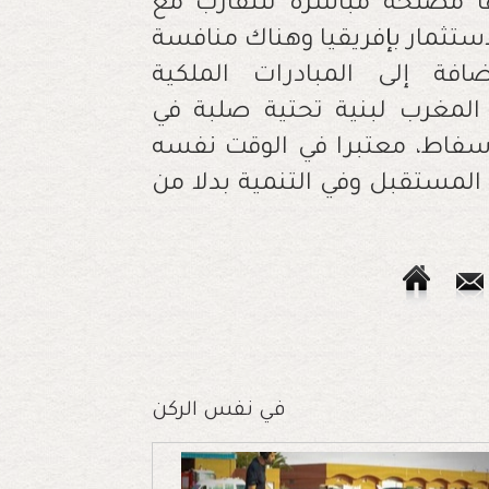
في نفس الركن