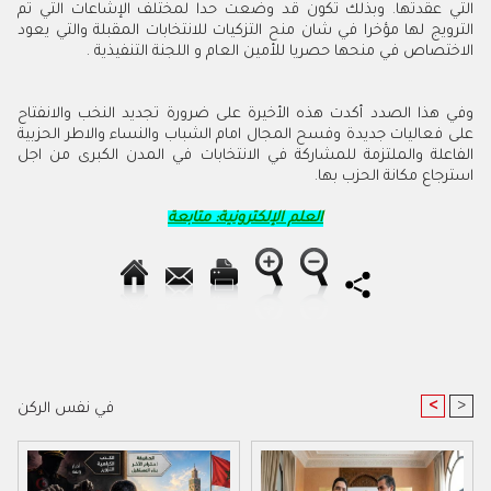
التي عقدتها. وبذلك تكون قد وضعت حدا لمختلف الإشاعات التي تم
الترويج لها مؤخرا في شان منح التزكيات للانتخابات المقبلة والتي يعود
الاختصاص في منحها حصريا للأمين العام و اللجنة التنفيذية .
وفي هذا الصدد أكدت هذه الأخيرة على ضرورة تجديد النخب والانفتاح
على فعاليات جديدة وفسح المجال امام الشباب والنساء والاطر الحزبية
الفاعلة والملتزمة للمشاركة في الانتخابات في المدن الكبرى من اجل
استرجاع مكانة الحزب بها.
العلم الإلكترونية: متابعة
<
>
في نفس الركن