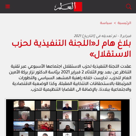
الرئيسية
>
سياسة
2021 فبراير 3 - تم تعديله في [التاريخ]
بلاغ هام لـ«اللجنة التنفيذية لحزب
الاستقلال»
عقدت اللجنة التنفيذية لحزب الاستقلال اجتماعها الأسبوعي عبر تقنية
التناظر عن بعد يوم الثلاثاء 2 فبراير 2021 برئاسة الدكتور نزار بركة الأمين
العام للحزب، تدارست خلاله راهنية المشهد السياسي والتطورات
المرتبطة بالاستحقاقات الانتخابية المقبلة، وكذا الوضعية الاقتصادية
والاجتماعية ببلادنا، بالإضافة الى القضايا التنظيمية للحزب.