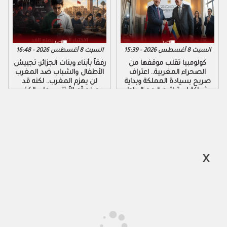
السبت 8 أغسطس 2026 - 15:39
السبت 8 أغسطس 2026 - 16:48
كولومبيا تقلب موقفها من
رفقاً بأبناء وبنات الجزائر: تجييش
الصحراء المغربية.. اعتراف
الأطفال والشباب ضد المغرب
صريح بسيادة المملكة وبداية
لن يهزم المغرب.. لكنه قد
شراكة استراتيجية مع الرباط
يصنع أجيالاً تتربى على الكذب
والكراهية والتزوير