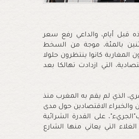
ه قبل أيام، والداعي رفع سعر
ساس إلى اثنين بالمئة، موجة من السخط
 المغاربة كانوا ينتظرون حلولا
ية، التي ازدادت تهالكا بعد
ري، الذي لم يقم به المغرب منذ
محللين والخبراء الاقتصادين حول مدى
الجريء"، على القدرة الشرائية
لاء التي يعاني منها الشارع