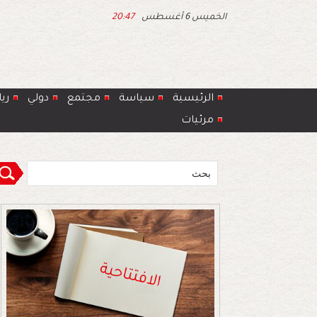
الخميس 6 أغسطس
20:47
الرئيسية
سياسة
مجتمع
دولي
ري
مرئيات