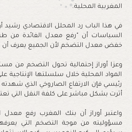
المغربية المحلية.
في هذا الباب رد المحلل الاقتصادي رشيد أ
السياسات أن "رفع معدل الفائدة من طرف
خفض معدل التضخم لأن الجميع يعرف أن 
وعزا أوراز إحتمالية تحول التضخم من مست
المواد المحلية خلال سلسلتها الإنتاجية 
رئيسي فإن الارتفاع الصاروخي الذي شهدته 
أثرت بشكل مباشر على كلفة النقل التي تعتبر 
واعتبر أوراز أن بنك المغرب رفع معدل ال
مسؤوليته من موجة التضخم التي يعرفها 