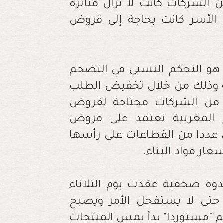
 الشركات كانت لا تزال متأثرة
ن الأسر كانت بحاجة إلى قروض
 هو التحكم النسبي في التضخم
وذلك من خلال تخفيض الطلب
 من الشركات محتاجة لقروض
سر المغربية تعتمد على قروض
ري عددا من القطاعات على رأسها
عار مواد البناء
.
دوة صحفية عقدت يوم الثلاثاء
ي حتى لا يستفحل الأمر ويصبح
خم "مستوردا" بدأ يمس المنتجات