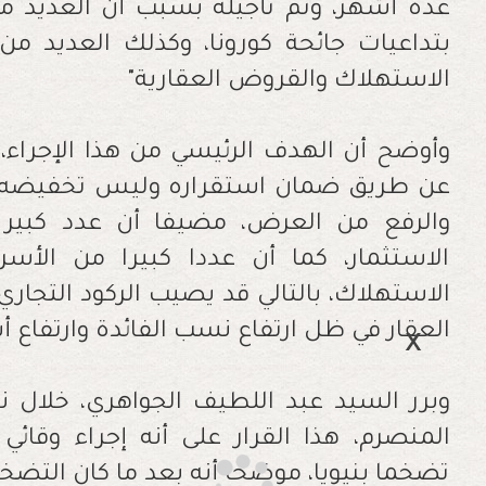
عدة أشهر، وتم تأجيله بسبب أن العديد من
بتداعيات جائحة كورونا، وكذلك العديد م
الاستهلاك والقروض العقارية"
وأوضح أن الهدف الرئيسي من هذا الإجراء،
عن طريق ضمان استقراره وليس تخفيضه 
والرفع من العرض، مضيفا أن عدد كبير
الاستثمار، كما أن عددا كبيرا من الأ
الاستهلاك، بالتالي قد يصيب الركود التجا
العقار في ظل ارتفاع نسب الفائدة وارتفاع أس
وبرر السيد عبد اللطيف الجواهري، خلال ن
المنصرم، هذا القرار على أنه إجراء وقائ
تضخما بنيويا، موضحا أنه بعد ما كان التض