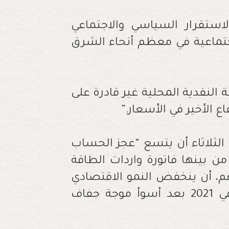
استقرار السياسي والاجتماعي
جتماعية في معظم أنحاء الشرق
 النقدية المحلية غير قادرة على
اع الأخير في الأسعار
”.
 الثلاثاء أن يتسع “عجز الحساب
المئة لأسباب من بينها فاتورة واردات الطاقة
أن تصل إلى 135 مليار درهم، أن ينخفض النمو الاقتصادي
إلى 0.8 بالمئة هذا العام من 7.9 بالمئة في 2021 بعد أسوأ موجة جفاف