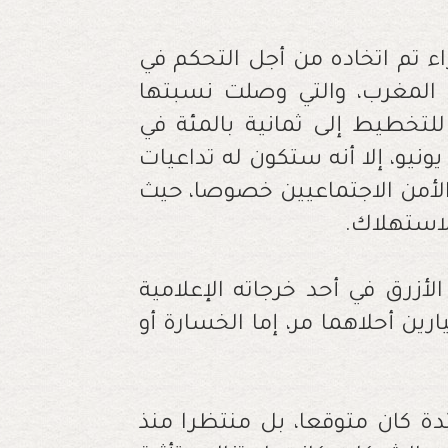
اء تم اتخاده من أجل التحكم في
المغرب، والتي وصلت نسبتها
لتخطيط إلى ثمانية بالمئة في
 يوليوز و7.2 بالمائة في يونيو، إلا أنه ستكون له تداعيات
الأمن الاجتماعيين خصوصا، حيث
لاستهلاك
.
لأزرق في أحد خرجاته الإعلامية
رين أحلاهما مر، إما الخسارة أو
دة كان متوقعا، بل منتظرا منذ