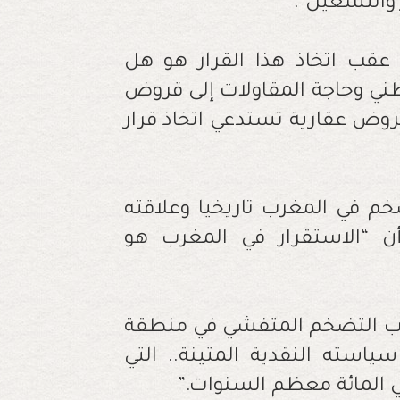
والتشغيل".
عقب اتخاذ هذا القرار هو هل
وطني وحاجة المقاولات إلى قروض
روض عقارية تستدعي اتخاذ قرار
خم في المغرب تاريخيا وعلاقته
أن “الاستقرار في المغرب هو
نب التضخم المتفشي في منطقة
سته النقدية المتينة.. التي
ي المائة معظم السنوات
”.