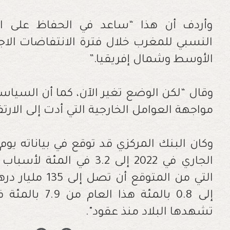
وأردف أن هذا “ساعد في الحفاظ على ال
النسبي للمغرب خلال فترة الانتفاضات الا
الأوسط وشمال إفريقيا
”.
وقال “لكن الوضع تغير الآن، كما أن السياسة
مواجهة العوامل الخارجية التي أدت إلى الارتف
وكان البنك المركزي قد توقع في بياناته يوم
الجاري في 2022 إلى 3.2 في 
التي من المتوقع 
تشهدها البلاد منذ عقود".