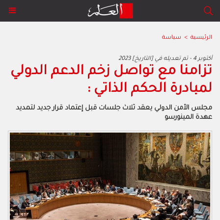
الرئيسية
>
سياسة
2023 أكتوبر 4 - تم تعديله في [التاريخ]
تزامنا مع تواصل زخم الدعم الدولي
لمبادرة الحكم الذاتي :
مجلس الأمن الدولي يعقد ثلاث جلسات قبل إعتماد قرار جديد لتمديد
عهدة المينورسو