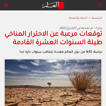
الرئيسية
>
الحياة والصحة
2022 يناير 7 - تم تعديله في [التاريخ]
توقعات مرعبة عن الاحترار المناخي
طيلة السنوات العشرة القادمة
دراسة: 92% من دول العالم مهددة بتعاقب سنوات حارة جدا