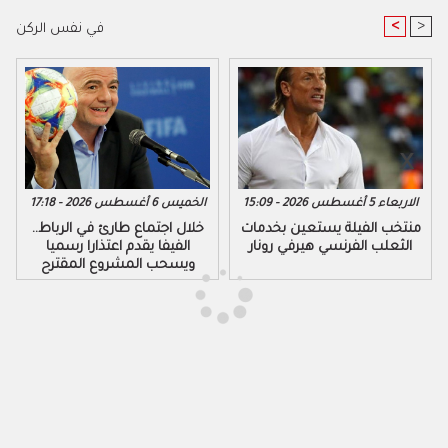
<
>
في نفس الركن
الاربعاء 5 أغسطس 2026 - 15:09
الخميس 6 أغسطس 2026 - 17:18
منتخب الفيلة يستعين بخدمات
خلال اجتماع طارئ في الرباط..
الثعلب الفرنسي هيرفي رونار
الفيفا يقدم اعتذارا رسميا
ويسحب المشروع المقترح