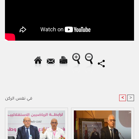
<
>
في نفس الركن