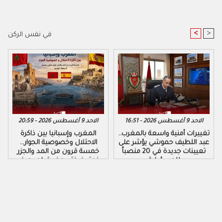
<
>
في نفس الركن
الاحد 9 أغسطس 2026 - 16:51
الاحد 9 أغسطس 2026 - 20:59
تغييرات أمنية واسعة بالمغرب..
المغرب وإسبانيا بين ذاكرة
عبد اللطيف حموشي يؤشر على
الاحتلال وخصوصية الجوار…
تعيينات جديدة في 20 منصباً
خمسة قرون من المد والجزر
للمسؤولية
فوق ضفتي مضيق لم يعرف
الهدوء